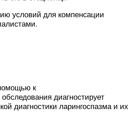
нию условий для компенсации
иалистами.
 помощью к
 обследования диагностирует
ой диагностики ларингоспазма и их