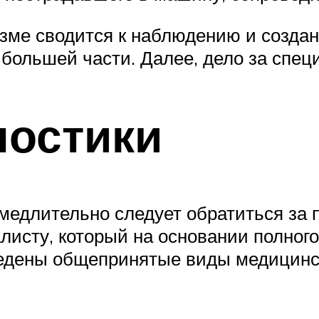
зме сводится к наблюдению и созда
большей части. Далее, дело за спец
ностики
медлительно следует обратиться за
исту, который на основании полного
ведены общепринятые виды медицинск