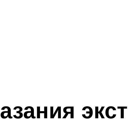
казания экс