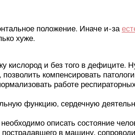
онтальное положение. Иначе и-за
ест
лько хуже.
у кислород и без того в дефиците. 
 позволить компенсировать патологи
нормализовать работе респираторны
льную функцию, сердечную деятельно
, необходимо описать состояние чело
 пострадавшего в машину, сопроводит