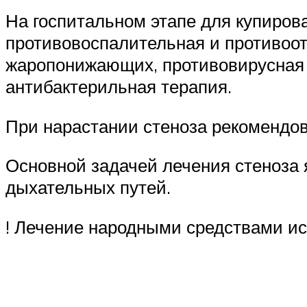
На госпитальном этапе для купиров
противовоспалительная и противоот
жаропонижающих, противовирусная 
антибактерильная терапия.
При нарастании стеноза рекомендов
Основной задачей лечения стеноза
дыхательных путей.
! Лечение народными средствами и