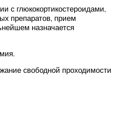
ии с глюкокортикостероидами,
ых препаратов, прием
льнейшем назначается
мия.
ржание свободной проходимости