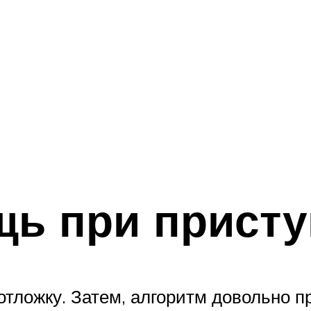
щь при присту
тложку. Затем, алгоритм довольно п