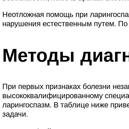
Неотложная помощь при ларингоспа
нарушения естественным путем. По 
Методы диаг
При первых признаках болезни неза
высококвалифицированному специал
ларингоспазм. В таблице ниже при
задачи.