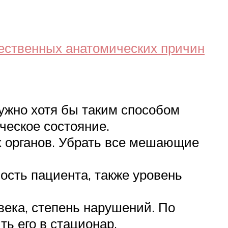
ественных анатомических причин
Нужно хотя бы таким способом
ческое состояние.
х органов. Убрать все мешающие
сть пациента, также уровень
века, степень нарушений. По
ь его в стационар.