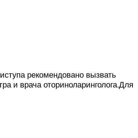
риступа рекомендовано вызвать
ра и врача оториноларинголога.Для