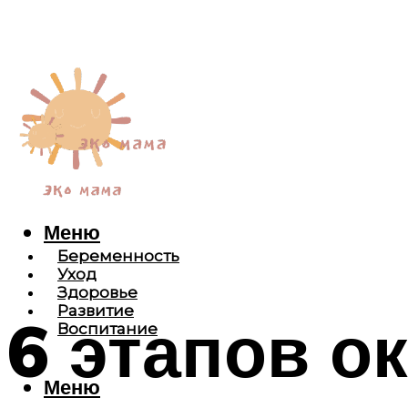
Меню
Беременность
Уход
Здоровье
Развитие
6 этапов о
Воспитание
Меню