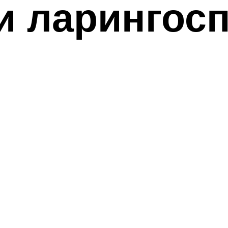
 ларингосп