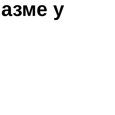
азме у