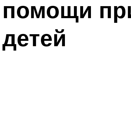
помощи при
детей