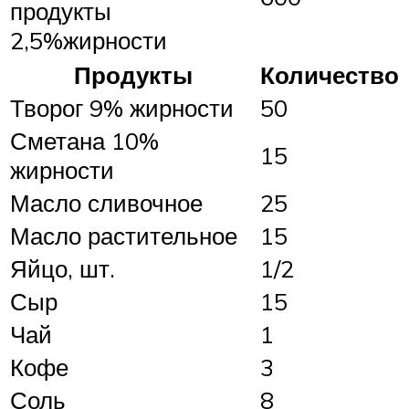
продукты
2,5%жирности
Продукты
Количество
Творог 9% жирности
50
Сметана 10%
15
жирности
Масло сливочное
25
Масло растительное
15
Яйцо, шт.
1/2
Сыр
15
Чай
1
Кофе
3
Соль
8