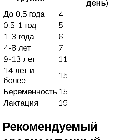
день)
До 0,5 года
4
0,5-1 год
5
1-3 года
6
4-8 лет
7
9-13 лет
11
14 лет и
15
более
Беременность
15
Лактация
19
Рекомендуемый