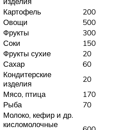
изделия
Картофель
200
Овощи
500
Фрукты
300
Соки
150
Фрукты сухие
20
Сахар
60
Кондитерские
20
изделия
Мясо, птица
170
Рыба
70
Молоко, кефир и др.
кисломолочные
600