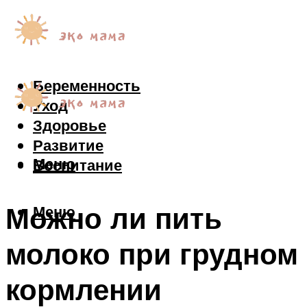
Беременность
Уход
Здоровье
Развитие
Меню
Воспитание
Можно ли пить
Меню
молоко при грудном
кормлении