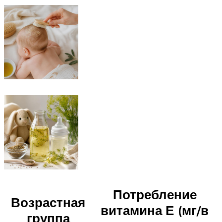
Потребление
Возрастная
витамина Е (мг/в
группа