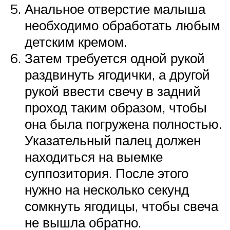
Анальное отверстие малыша
необходимо обработать любым
детским кремом.
Затем требуется одной рукой
раздвинуть ягодички, а другой
рукой ввести свечу в задний
проход таким образом, чтобы
она была погружена полностью.
Указательный палец должен
находиться на выемке
суппозитория. После этого
нужно на несколько секунд
сомкнуть ягодицы, чтобы свеча
не вышла обратно.