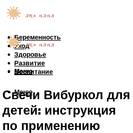
Беременность
Уход
Здоровье
Развитие
Меню
Воспитание
Свечи Вибуркол для
Меню
детей: инструкция
по применению