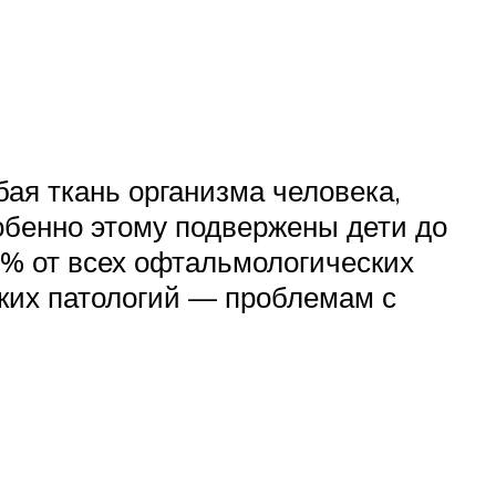
бая ткань организма человека,
обенно этому подвержены дети до
0% от всех офтальмологических
ких патологий — проблемам с