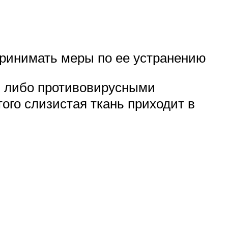
принимать меры по ее устранению
и либо противовирусными
того слизистая ткань приходит в