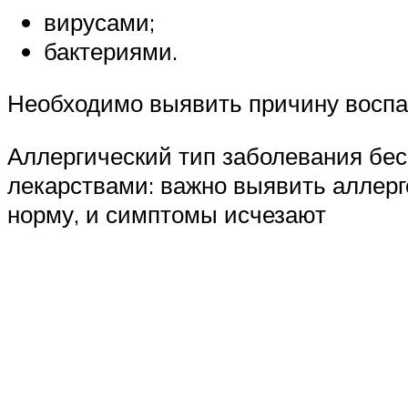
вирусами;
бактериями.
Необходимо выявить причину воспал
Аллергический тип заболевания бе
лекарствами: важно выявить аллерге
норму, и симптомы исчезают