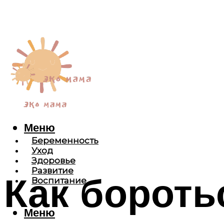
Меню
Беременность
Уход
Здоровье
Развитие
Как бороть
Воспитание
Меню