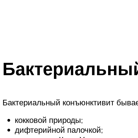
Бактериальный
Бактериальный конъюнктивит быва
кокковой природы;
дифтерийной палочкой;