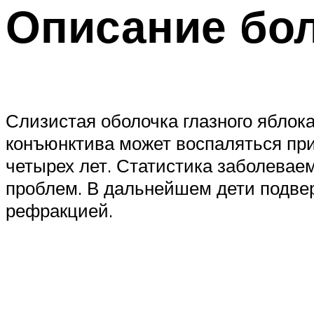
Описание бо
Слизистая оболочка глазного яблока
конъюнктива может воспаляться при
четырех лет. Статистика заболевае
проблем. В дальнейшем дети подве
рефракцией.