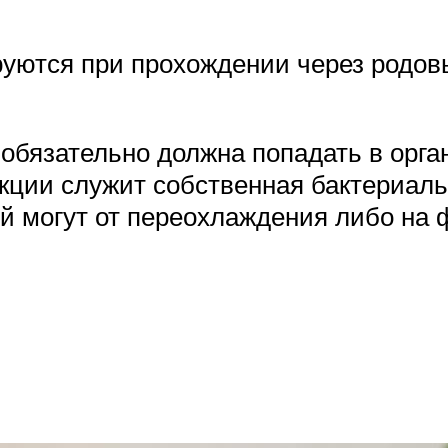
тся при прохождении через родовы
обязательно должна попадать в орга
ции служит собственная бактериаль
ей могут от переохлаждения либо на