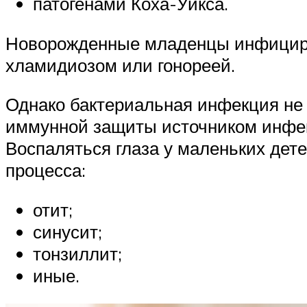
патогенами Коха-Уикса.
Новорожденные младенцы инфицирую
хламидиозом или гонореей.
Однако бактериальная инфекция не 
иммунной защиты источником инфек
Воспаляться глаза у маленьких дет
процесса:
отит;
синусит;
тонзиллит;
иные.