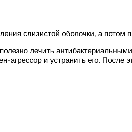
ения слизистой оболочки, а потом 
сполезно лечить антибактериальным
н-агрессор и устранить его. После э