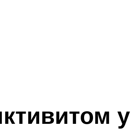
нктивитом у