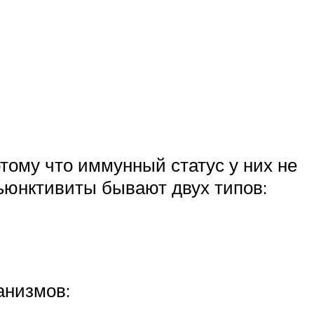
ому что иммунный статус у них не
ъюнктивиты бывают двух типов:
анизмов: