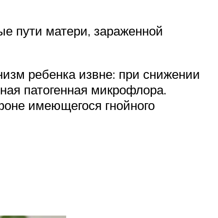
е пути матери, зараженной
низм ребенка извне: при снижении
ная патогенная микрофлора.
 фоне имеющегося гнойного