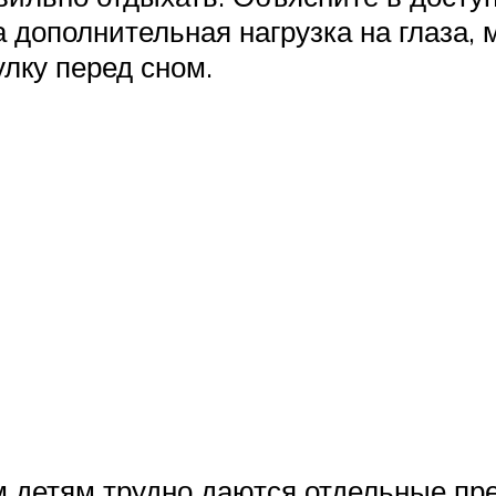
а дополнительная нагрузка на глаза, 
лку перед сном.
м детям трудно даются отдельные пр