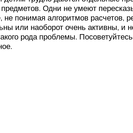
 предметов. Одни не умеют пересказ
ие, не понимая алгоритмов расчетов,
ны или наоборот очень активны, и н
такого рода проблемы. Посоветуйтесь
ное.