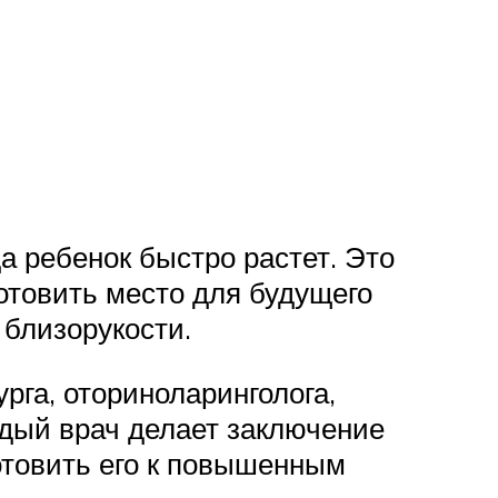
а ребенок быстро растет. Это
отовить место для будущего
 близорукости.
рга, оториноларинголога,
аждый врач делает заключение
готовить его к повышенным