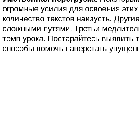
огромные усилия для освоения этих
количество текстов наизусть. Друг
сложными путями. Третьи медлитель
темп урока. Постарайтесь выявить 
способы помочь наверстать упущен