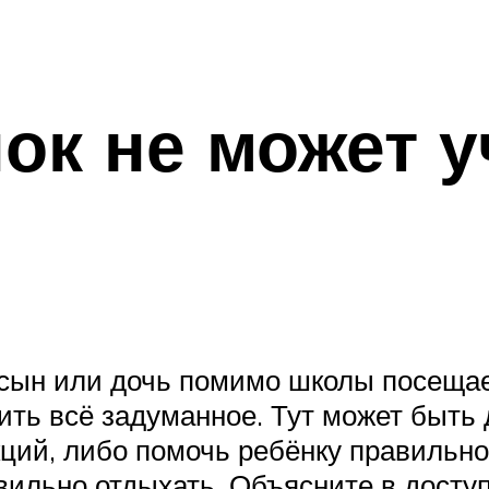
ок не может у
 сын или дочь помимо школы посещае
ить всё задуманное. Тут может быть 
кций, либо помочь ребёнку правильно
вильно отдыхать. Объясните в досту