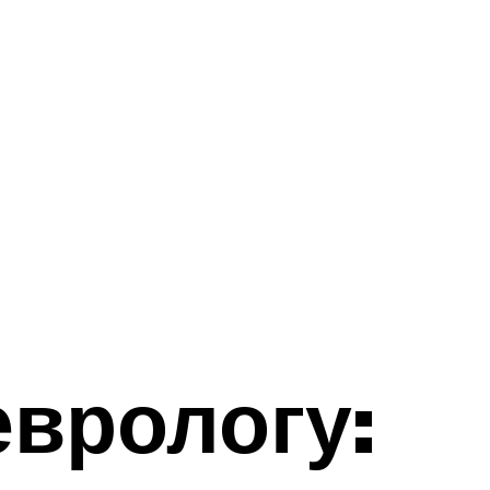
еврологу: