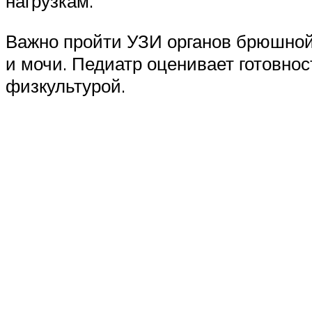
нагрузкам.
Важно пройти УЗИ органов брюшной п
и мочи. Педиатр оценивает готовнос
физкультурой.