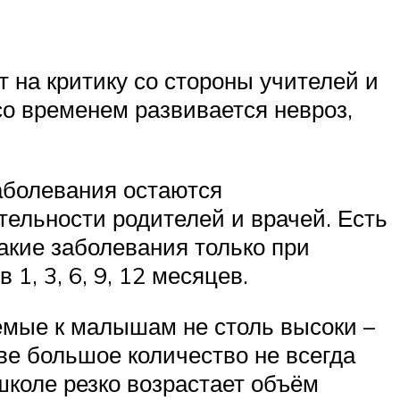
т на критику со стороны учителей и
со временем развивается невроз,
заболевания остаются
тельности родителей и врачей. Есть
акие заболевания только при
, 3, 6, 9, 12 месяцев.
емые к малышам не столь высоки –
ове большое количество не всегда
школе резко возрастает объём