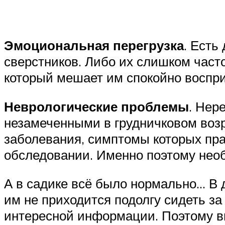
Эмоциональная перегрузка
. Есть
сверстников. Либо их слишком часто
который мешает им спокойно воспр
Неврологические проблемы
. Нер
незамеченными в грудничковом возр
заболевания, симптомы которых пра
обследовании. Именно поэтому необх
А в садике всё было нормально… В 
им не приходится подолгу сидеть за
интересной информации. Поэтому вн