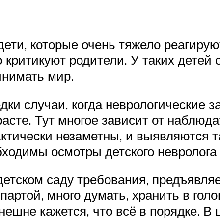
 дети, которые очень тяжело реагирую
 критикуют родители. У таких детей 
инимать мир.
едки случаи, когда неврологические 
асте. Тут многое зависит от наблюда
ктически незаметны, и выявляются т
одимы осмотры детского невролога в 1
детском саду требования, предъявля
 партой, много думать, хранить в гол
ешне кажется, что всё в порядке. В 