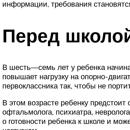
информации, требования становятс
Перед школо
В шесть—семь лет у ребенка начина
повышает нагрузку на опорно-двига
первоклассника так, чтобы не порти
В этом возрасте ребенку предстоит 
офтальмолога, психиатра, невролога
о готовности ребенка к школе и мож