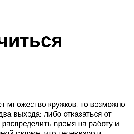
читься
т множество кружков, то возможно
два выхода: либо отказаться от
 распределить время на работу и
пной форме, что телевизор и