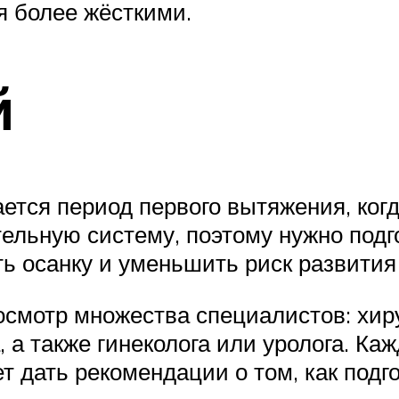
я более жёсткими.
й
ется период первого вытяжения, когд
тельную систему, поэтому нужно подг
ть осанку и уменьшить риск развития
осмотр множества специалистов: хиру
, а также гинеколога или уролога. К
ет дать рекомендации о том, как под