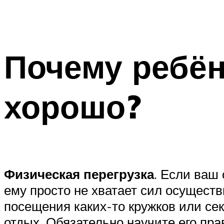
Почему ребён
хорошо?
Физическая перегрузка
. Если ваш
ему просто не хватает сил осуществ
посещения каких-то кружков или се
отдых. Обязательно научите его пра