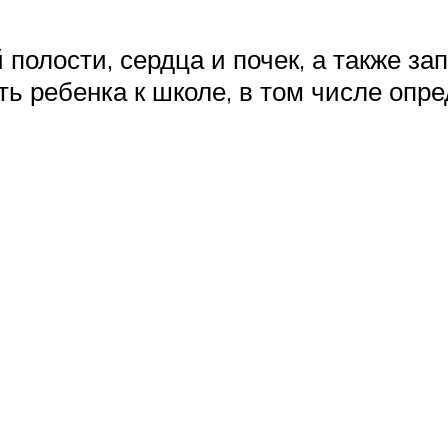
олости, сердца и почек, а также за
ть ребенка к школе, в том числе опр