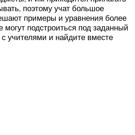
ывать, поэтому учат большое
 решают примеры и уравнения более
е могут подстроиться под заданный
 с учителями и найдите вместе