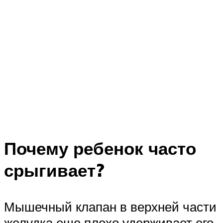
Почему ребенок часто
срыгивает?
Мышечный клапан в верхней части
желудка еще плохо удерживает его