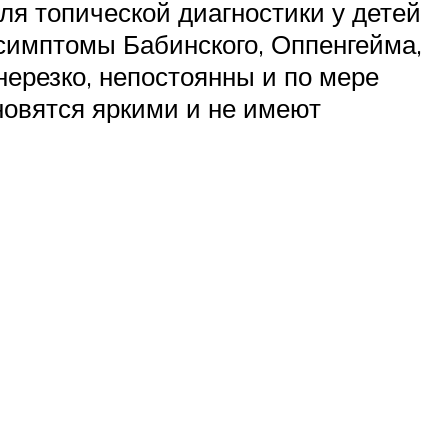
ля топической диагностики у детей
 симптомы Бабинского, Оппенгейма,
нерезко, непостоянны и по мере
новятся яркими и не имеют