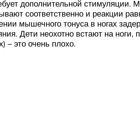
ебует дополнительной стимуляции. 
дывают соответственно и реакции рав
шении мышечного тонуса в ногах зад
яния. Дети неохотно встают на ноги, 
) – это очень плохо.