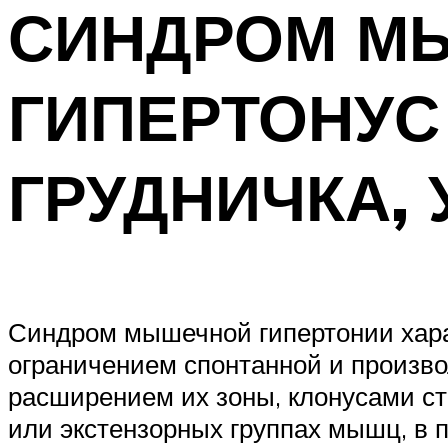
СИНДРОМ М
ГИПЕРТОНУС 
ГРУДНИЧКА,
Синдром мышечной гипертонии хара
ограничением спонтанной и произв
расширением их зоны, клонусами с
или экстензорных группах мышц, в