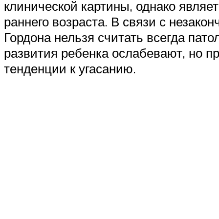
клинической картины, однако являе
раннего возраста. В связи с незак
Гордона нельзя считать всегда пато
развития ребенка ослабевают, но п
тенденции к угасанию.