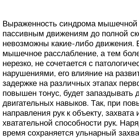
Выраженность синдрома мышечной г
пассивным движениям до полной ско
невозможны какие-либо движения. 
мышечное расслабление, а тем бол
нерезко, не сочетается с патологи
нарушениями, его влияние на разви
задержке на различных этапах перво
повышен тонус, будет запаздывать
двигательных навыков. Так, при по
направления рук к объекту, захват
хватательной способности рук. Наря
время сохраняется ульнарный захват