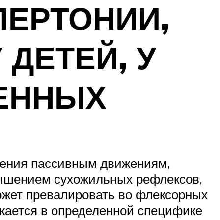
ЕРТОНИИ,
 ДЕТЕЙ, У
ДЕННЫХ
ления пассивным движениям,
вышением сухожильных рефлексов,
ожет превалировать во флексорных
жается в определенной специфике