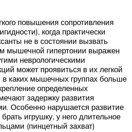
гкого повышения сопротивления
гидности), когда практически
санты не в состоянии вызвать
ом мышечной гипертонии выражен
ругими неврологическими
ций может проявиться в их легкой
о, в каких мышечных группах больше
акрепление определенных
тмечают задержку развития
ами. Особенно нарушается развитие
 брать игрушку, у него длительное
альцами (пинцетный захват)