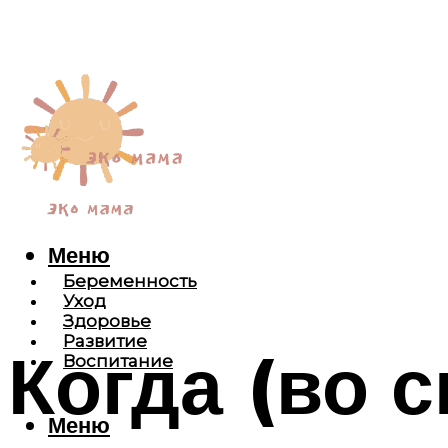
Меню
Беременность
Уход
Здоровье
Развитие
Когда (во 
Воспитание
Меню