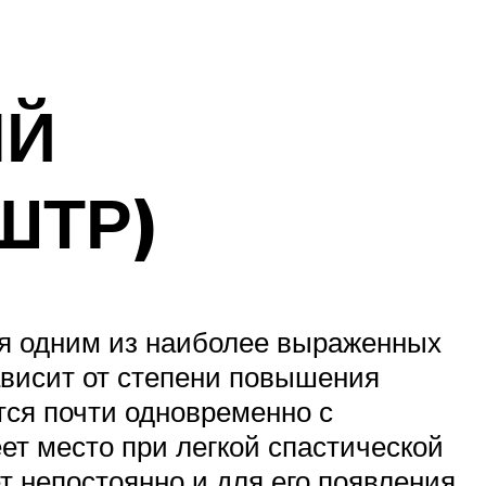
ЫЙ
ШТР)
дним из наиболее выраженных
висит от степени повышения
тся почти одновременно с
ет место при легкой спастической
 непостоянно и для его появления