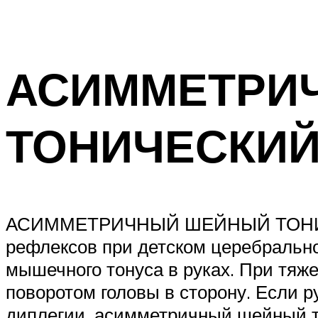
АСИММЕТРИ
ТОНИЧЕСКИЙ
АСИММЕТРИЧНЫЙ ШЕЙНЫЙ ТОНИЧЕС
рефлексов при детском церебральн
мышечного тонуса в руках. При тяж
поворотом головы в сторону. Если р
диплегии, асимметричный шейный т