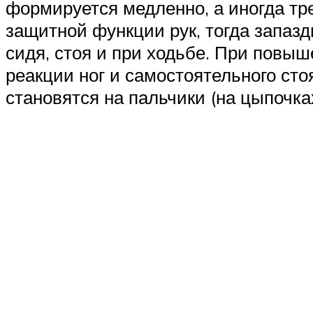
формируется медленно, а иногда тр
защитной функции рук, тогда запаз
сидя, стоя и при ходьбе. При повы
реакции ног и самостоятельного сто
становятся на пальчики (на цыпочках