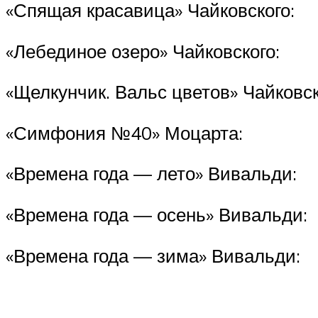
«Спящая красавица» Чайковского:
«Лебединое озеро» Чайковского:
«Щелкунчик. Вальс цветов» Чайковск
«Симфония №40» Моцарта:
«Времена года — лето» Вивальди:
«Времена года — осень» Вивальди:
«Времена года — зима» Вивальди: