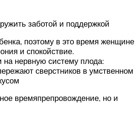
ружить заботой и поддержкой
енка, поэтому в это время женщине
мония и спокойствие.
 на нервную систему плода:
опережают сверстников в умственном
кусом
ное времяпрепровождение, но и