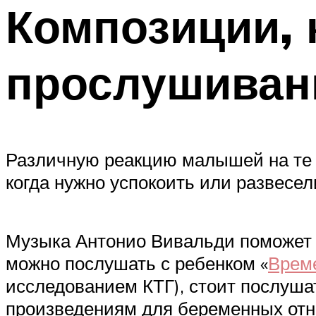
Композиции, 
прослушиван
Различную реакцию малышей на те 
когда нужно успокоить или развесел
Музыка Антонио Вивальди поможет у
можно послушать с ребенком «
Време
исследованием КТГ), стоит послуша
произведениям для беременных отн