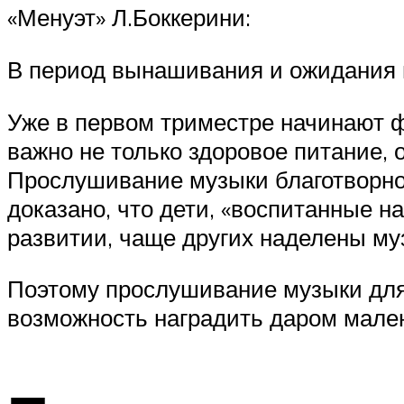
«Менуэт» Л.Боккерини:
В период вынашивания и ожидания 
Уже в первом триместре начинают 
важно не только здоровое питание, 
Прослушивание музыки благотворно 
доказано, что дети, «воспитанные 
развитии, чаще других наделены м
Поэтому прослушивание музыки для
возможность наградить даром мален