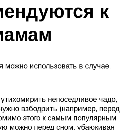
мендуются к
мамам
 можно использовать в случае,
 утихомирить непоседливое чадо,
 нужно взбодрить (например, перед
Помимо этого к самым популярным
ую можно перед сном, убаюкивая