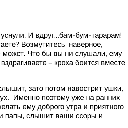
 уснули. И вдруг…бам-бум-тарарам!
аете? Возмутитесь, наверное,
е может. Что бы вы ни слушали, ему
 вздрагиваете – кроха боится вместе
 слышит, зато потом навострит ушки,
лух. Именно поэтому уже на ранних
елать ему доброго утра и приятного
 и папы, слышит ваши ссоры и