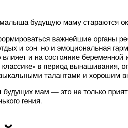
малыша будущую маму стараются ок
формироваться важнейшие органы реб
отдых и сон, но и эмоциональная гар
влияет и на состояние беременной и
на классике» в период вынашивания, 
узыкальными талантами и хорошим в
 будущих мам — это не только прият
ького гения.