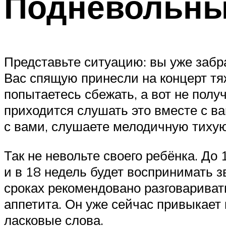
Подневольны
Представьте ситуацию: вы уже забр
Вас спящую принесли на концерт тяж
попытаетесь сбежать, а вот не полу
приходится слушать это вместе с ва
с вами, слушаете мелодичную тихую
Так не невольте своего ребёнка. До 
и в 18 недель будет воспринимать з
сроках рекомендовано разговариват
аппетита. Он уже сейчас привыкает
ласковые слова.