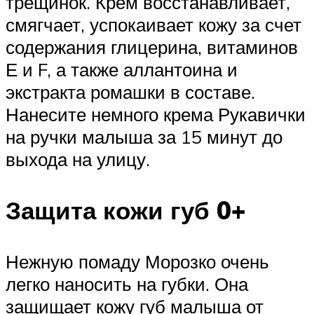
трещинок. Крем восстанавливает,
смягчает, успокаивает кожу за счет
содержания глицерина, витаминов
Е и F, а также аллантоина и
экстракта ромашки в составе.
Нанесите немного крема Рукавички
на ручки малыша за 15 минут до
выхода на улицу.
Защита кожи губ 0+
Нежную помаду Морозко очень
легко наносить на губки. Она
защищает кожу губ малыша от