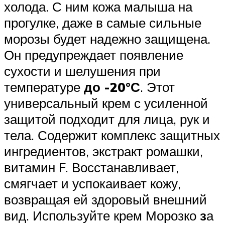
холода. С ним кожа малыша на
прогулке, даже в самые сильные
морозы будет надежно защищена.
Он предупреждает появление
сухости и шелушения при
температуре
до -20°С
. Этот
универсальный крем с усиленной
защитой подходит для лица, рук и
тела. Содержит комплекс защитных
ингредиентов, экстракт ромашки,
витамин F. Восстанавливает,
смягчает и успокаивает кожу,
возвращая ей здоровый внешний
вид. Используйте крем Морозко
з
а