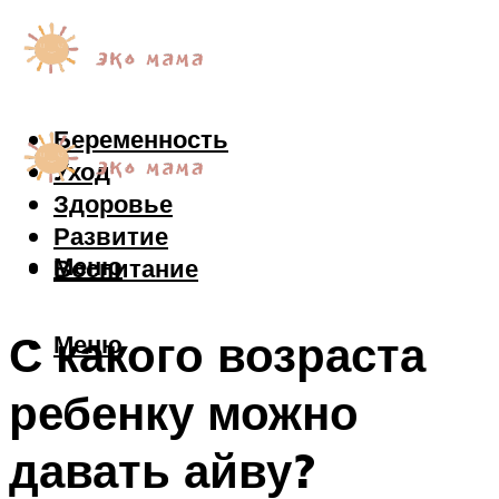
Беременность
Уход
Здоровье
Развитие
Меню
Воспитание
С какого возраста
Меню
ребенку можно
давать айву?