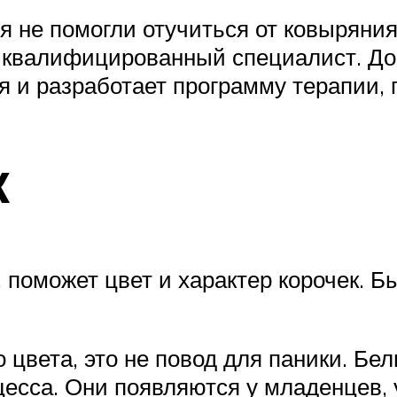
не помогли отучиться от ковыряния 
 квалифицированный специалист. Док
я и разработает программу терапии, 
к
, поможет цвет и характер корочек. 
 цвета, это не повод для паники. Бе
есса. Они появляются у младенцев,