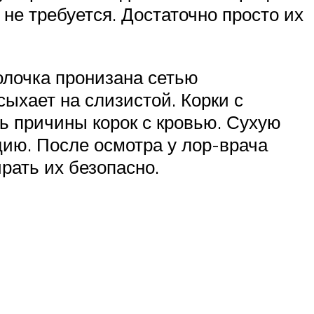
 не требуется. Достаточно просто их
болочка пронизана сетью
сыхает на слизистой. Корки с
ь причины корок с кровью. Сухую
цию. После осмотра у лор-врача
рать их безопасно.