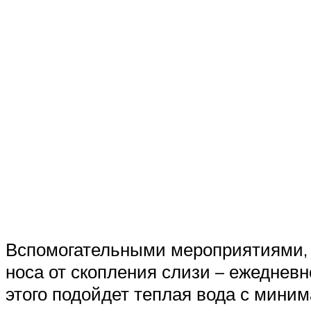
Вспомогательными мероприятиями, к
носа от скопления слизи – ежеднев
этого подойдет теплая вода с мини