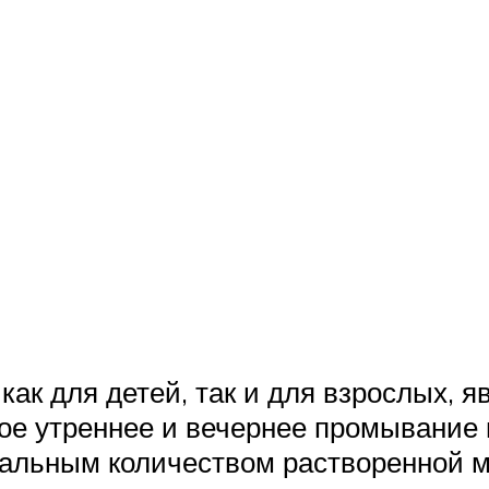
ак для детей, так и для взрослых, я
ное утреннее и вечернее промывание 
мальным количеством растворенной м