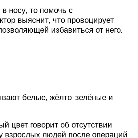
в носу, то помочь с
тор выяснит, что провоцирует
позволяющей избавиться от него.
Бывают белые, жёлто-зелёные и
лый цвет говорит об отсутствии
 у взрослых людей после операций