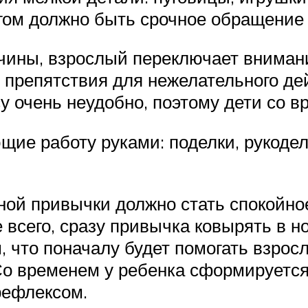
ом должно быть срочное обращение к
чины, взрослый переключает вниман
 препятствия для нежелательного дей
у очень неудобно, поэтому дети со 
щие работу руками: поделки, рукодел
ой привычки должно стать спокойное
всего, сразу привычка ковырять в но
, что поначалу будет помогать взро
Со временем у ребенка сформируется
рефлексом.