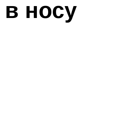
 в носу