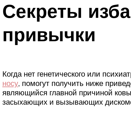
Секреты изба
привычки
Когда нет генетического или психиат
носу
, помогут получить ниже приве
являющийся главной причиной ковыр
засыхающих и вызывающих дискомф