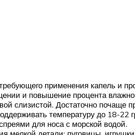
 требующего применения капель и п
ении и повышение процента влажност
вой слизистой. Достаточно почаще п
оддерживать температуру до 18-22 г
преями для носа с морской водой.
я мелкой детали: пуговицы, игрушки 