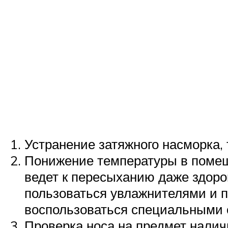
Устранение затяжного насморка,
Понижение температуры в помещ
ведет к пересыханию даже здоро
пользоваться увлажнителями и п
воспользоваться специальными с
Проверка носа на предмет наличи