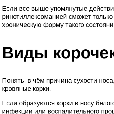
Если все выше упомянутые действия 
ринотиллексоманией сможет только
хроническую форму такого состояни
Виды короче
Понять, в чём причина сухости носа
кровяные корки.
Если образуются корки в носу белого
инфекции или воспалительного проц