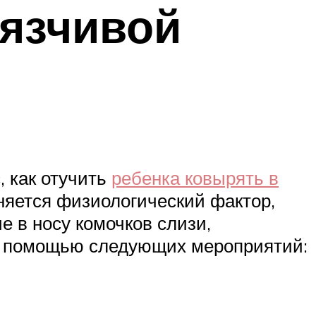
вязчивой
, как отучить
ребенка ковырять в
няется физиологический фактор,
 в носу комочков слизи,
с помощью следующих мероприятий: