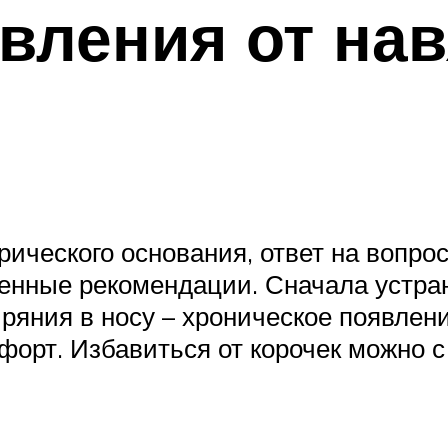
вления от на
рического основания, ответ на вопрос
денные рекомендации. Сначала устра
яния в носу – хроническое появление
орт. Избавиться от корочек можно 