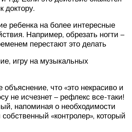
 доктору.
ие ребенка на более интересные
ствия. Например, обрезать ногти –
временем перестают это делать
ие, игру на музыкальных
 объяснение, что «это некрасиво и
су не исчезнет – рефлекс все-таки!
слый, напоминая о необходимости
 собственный «контролер», который