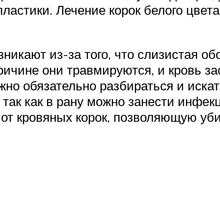
пластики. Лечение корок белого цвета
зникают из-за того, что слизистая о
ричине они травмируются, и кровь за
жно обязательно разбираться и искат
 так как в рану можно занести инфек
от кровяных корок, позволяющую уби