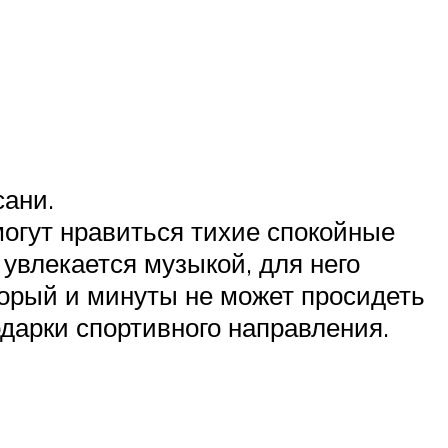
сани.
огут нравиться тихие спокойные
 увлекается музыкой, для него
оторый и минуты не может просидеть
одарки спортивного направления.