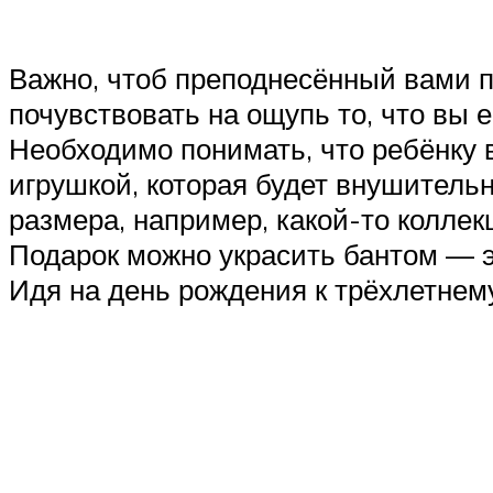
Важно, чтоб преподнесённый вами п
почувствовать на ощупь то, что вы 
Необходимо понимать, что ребёнку в
игрушкой, которая будет внушительн
размера, например, какой-то коллек
Подарок можно украсить бантом — э
Идя на день рождения к трёхлетнему