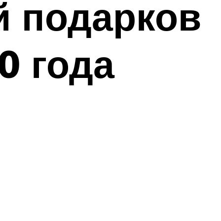
ей подарков
0 года