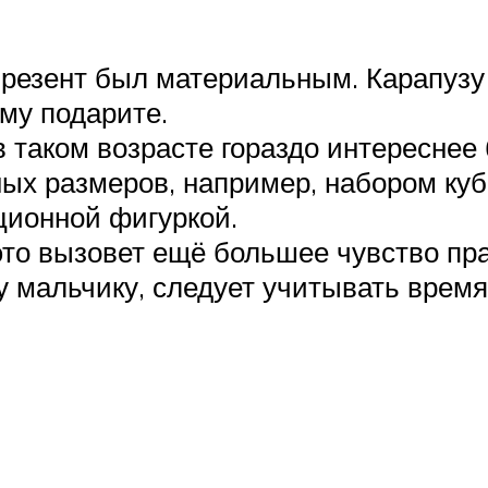
резент был материальным. Карапузу 
ему подарите.
 таком возрасте гораздо интереснее 
ых размеров, например, набором куби
ционной фигуркой.
то вызовет ещё большее чувство пра
 мальчику, следует учитывать время 