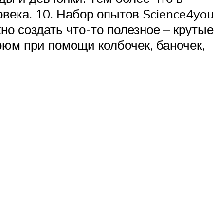
овека. 10. Набор опытов Science4you
о создать что-то полезное – крутые
фюм при помощи колбочек, баночек,