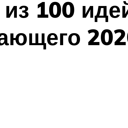
к из 100 ид
ающего 202