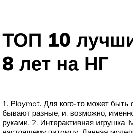
ТОП 10 лучши
8 лет на НГ
1. Playmat. Для кого-то может быть
бывают разные, и, возможно, именн
руками. 2. Интерактивная игрушка 
настоящему питомцу. Данная модель 