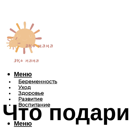
Меню
Беременность
Уход
Здоровье
Развитие
Что подари
Воспитание
Меню