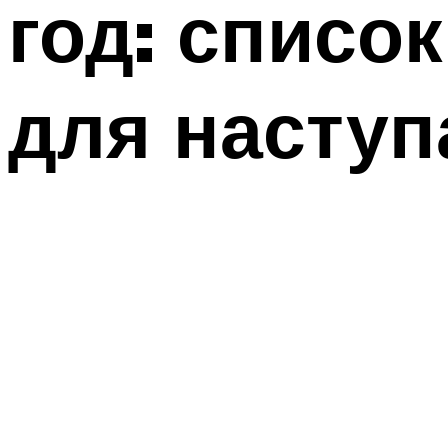
год: списо
для наступ