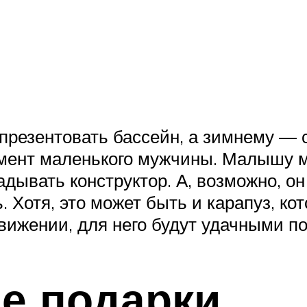
презентовать бассейн, а зимнему — 
мент маленького мужчины. Малышу м
адывать конструктор. А, возможно, он
 Хотя, это может быть и карапуз, к
вижении, для него будут удачными п
е подарки