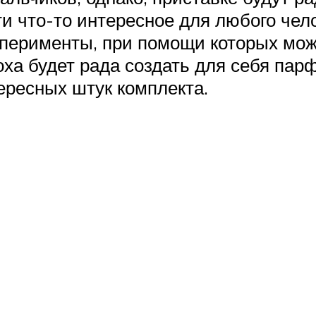
и что-то интересное для любого чел
ерименты, при помощи которых можн
ха будет рада создать для себя пар
ересных штук комплекта.