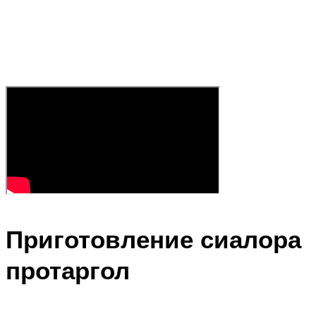
Приготовление сиалора
протаргол