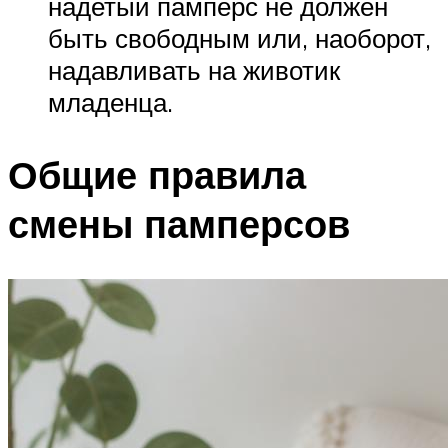
надетый памперс не должен
быть свободным или, наоборот,
надавливать на животик
младенца.
Общие правила
смены памперсов