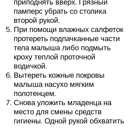
приподнять вверх. Грязный
памперс убрать со столика
второй рукой.
При помощи влажных салфеток
протереть подпачканные части
тела малыша либо подмыть
кроху теплой проточной
водичкой.
Вытереть кожные покровы
малыша насухо мягким
полотенцем.
Снова уложить младенца на
место для смены средств
гигиены. Одной рукой обхватить