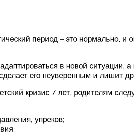
ический период – это нормально, и о
я
адаптироваться в новой ситуации, а
 сделает его неуверенным и лишит др
етский кризис 7 лет, родителям сле
авления, упреков;
вия;