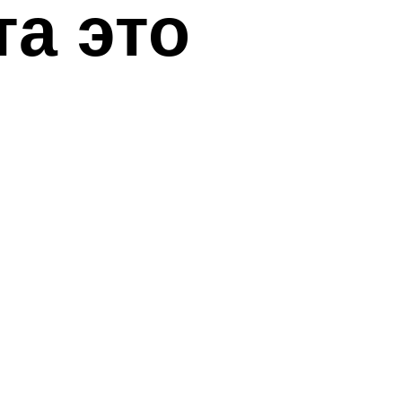
та это