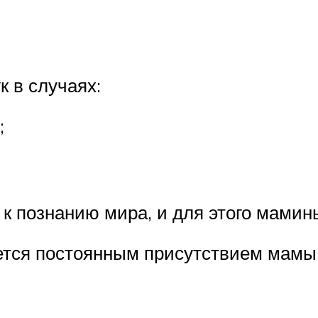
к в случаях:
;
 к познанию мира, и для этого мамин
ется постоянным присутствием мамы, 