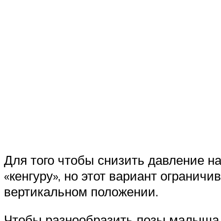
Для того чтобы снизить давление н
«кенгуру», но этот вариант ограничи
вертикальном положении.
Чтобы разнообразить позы малыша, 