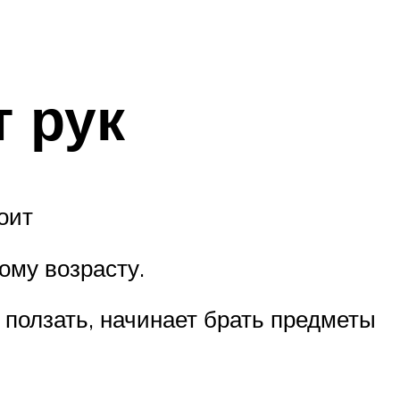
т рук
оит
ому возрасту.
 ползать, начинает брать предметы