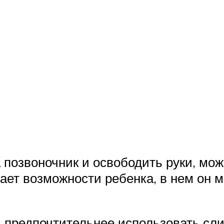
а позвоночник и освободить руки, мо
вает возможности ребенка, в нем он 
предпочтительнее использовать слин