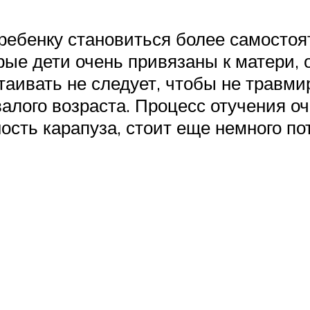
ребенку становиться более самостоя
ые дети очень привязаны к матери, о
стаивать не следует, чтобы не травм
алого возраста. Процесс отучения о
сть карапуза, стоит еще немного по