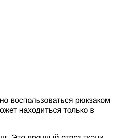
жно воспользоваться рюкзаком
может находиться только в
г. Это прочный отрез ткани,