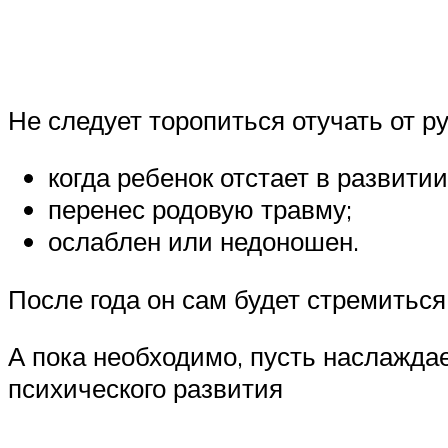
Не следует торопиться отучать от ру
когда ребенок отстает в развитии
перенес родовую травму;
ослаблен или недоношен.
После года он сам будет стремиться
А пока необходимо, пусть наслажда
психического развития