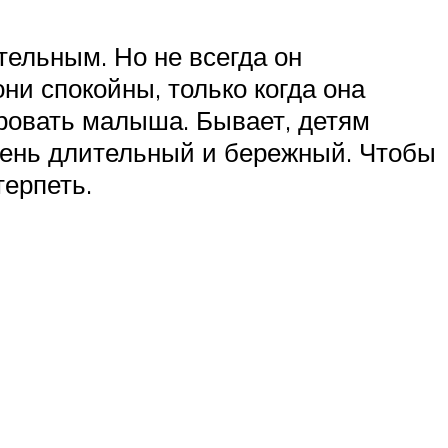
тельным. Но не всегда он
ни спокойны, только когда она
ировать малыша. Бывает, детям
чень длительный и бережный. Чтобы
терпеть.