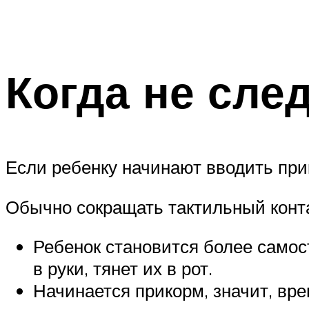
Когда не след
Если ребенку начинают вводить прико
Обычно сокращать тактильный конта
Ребенок становится более самос
в руки, тянет их в рот.
Начинается прикорм, значит, вр