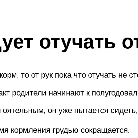
ует отучать о
рм, то от рук пока что отучать не ст
кт родители начинают к полугодовал
тоятельным, он уже пытается сидеть,
емя кормления грудью сокращается.