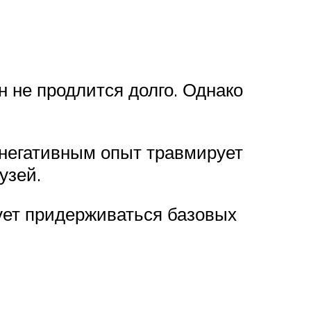
н не продлится долго. Однако
 негативным опыт травмирует
узей.
дует придерживаться базовых