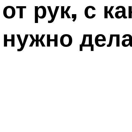
от рук, с к
нужно дел