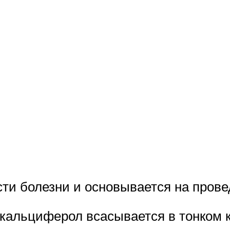
ести болезни и основывается на пров
екальциферол всасывается в тонком 