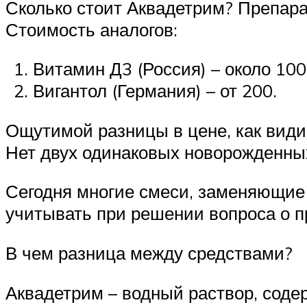
Сколько стоит Аквадетрим? Препара
Стоимость аналогов:
Витамин Д3 (Россия) – около 10
Вигантол (Германия) – от 200.
Ощутимой разницы в цене, как видим
Нет двух одинаковых новорожденных
Сегодня многие смеси, заменяющие 
учитывать при решении вопроса о п
В чем разница между средствами?
Аквадетрим – водный раствор, соде