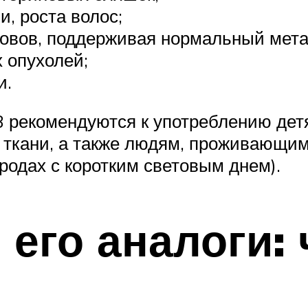
, роста волос;
овов, поддерживая нормальный метаб
 опухолей;
и.
 рекомендуются к употреблению детя
 ткани, а также людям, проживающим
ородах с коротким световым днем).
 его аналоги: