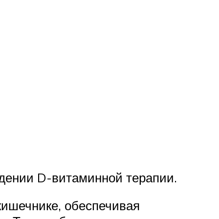
едении D-витаминной терапии.
кишечнике, обеспечивая