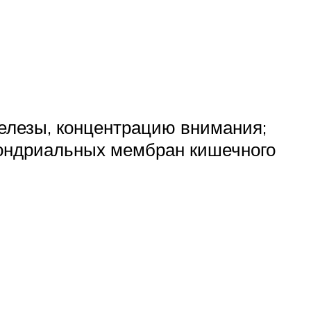
елезы, концентрацию внимания;
хондриальных мембран кишечного