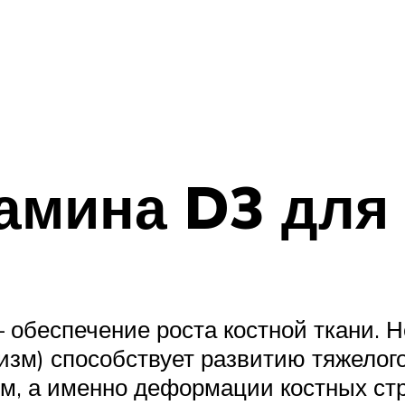
амина D3 для
 обеспечение роста костной ткани. 
изм) способствует развитию тяжелого
м, а именно деформации костных стр