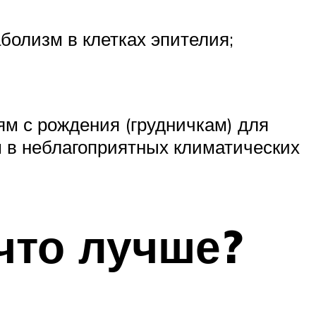
олизм в клетках эпителия;
м с рождения (грудничкам) для
 в неблагоприятных климатических
 что лучше?