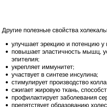
Другие полезные свойства холекал
улучшает эрекцию и потенцию у
повышает эластичность мышц, у
эпителия;
укрепляет иммунитет;
участвует в синтезе инсулина;
стимулирует производство колла
сжигает жировую ткань, способс
профилактирует заболевания се
препятствует образованию холе