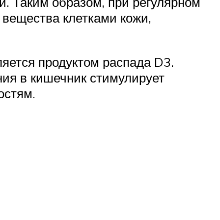
. Таким образом, при регулярном
 вещества клетками кожи,
ляется продуктом распада D3.
ния в кишечник стимулирует
остям.