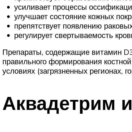
усиливает процессы оссификации
улучшает состояние кожных покр
препятствует появлению раковых
регулирует свертываемость кров
Препараты, содержащие витамин D3
правильного формирования костной
условиях (загрязненных регионах, г
Аквадетрим и