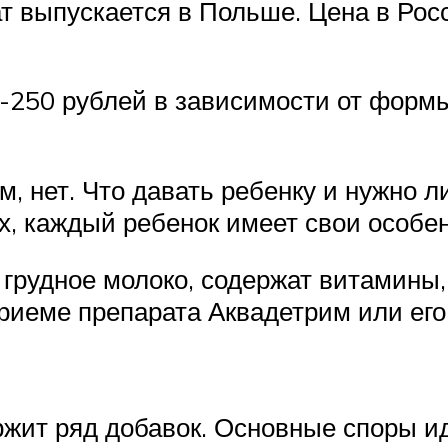
т выпускается в Польше. Цена в Росс
0-250 рублей в зависимости от форм
, нет. Что давать ребенку и нужно л
, каждый ребенок имеет свои особен
грудное молоко, содержат витамины, 
риеме препарата Аквадетрим или его 
ржит ряд добавок. Основные споры ид