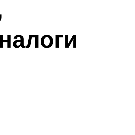
,
аналоги