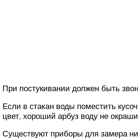
При постукивании должен быть звонк
Если в стакан воды поместить кусоч
цвет, хороший арбуз воду не окраш
Существуют приборы для замера нит