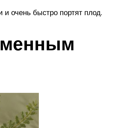
и и очень быстро портят плод.
ременным