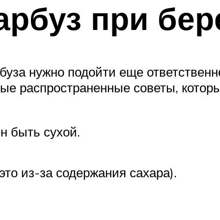
арбуз при бе
уза нужно подойти еще ответственне
мые распространенные советы, котор
ен быть сухой.
это из-за содержания сахара).