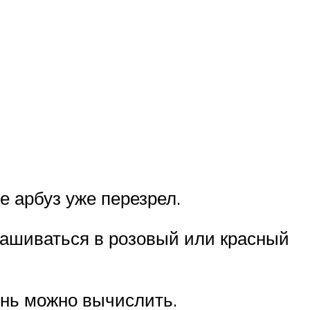
ее арбуз уже перезрел.
крашиваться в розовый или красный
ень можно вычислить.