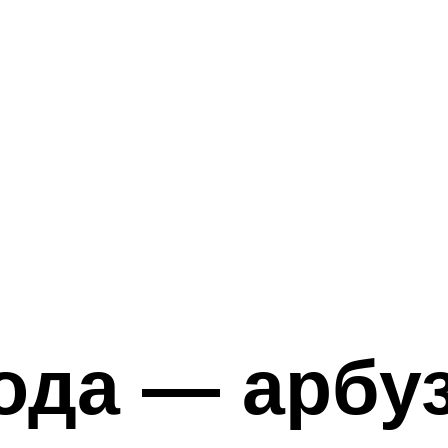
ода — арбу