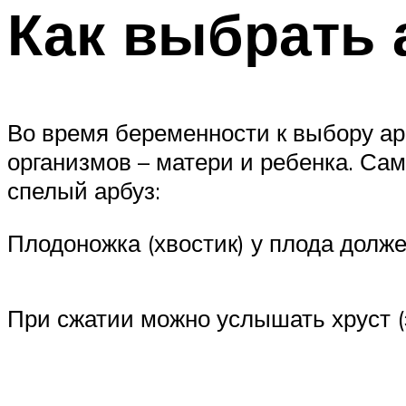
Как выбрать 
Во время беременности к выбору арб
организмов – матери и ребенка. Са
спелый арбуз:
Плодоножка (хвостик) у плода долж
При сжатии можно услышать хруст (