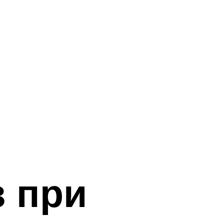
з при