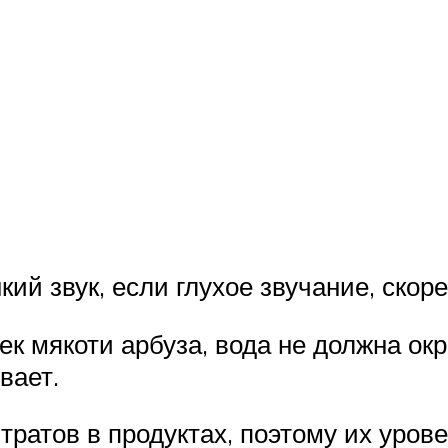
ий звук, если глухое звучание, скор
ек мякоти арбуза, вода не должна о
ивает.
ратов в продуктах, поэтому их уров