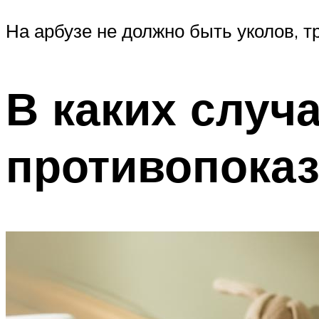
На арбузе не должно быть уколов, т
В каких случ
противопока