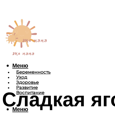
Меню
Беременность
Уход
Здоровье
Развитие
Сладкая яг
Воспитание
Меню