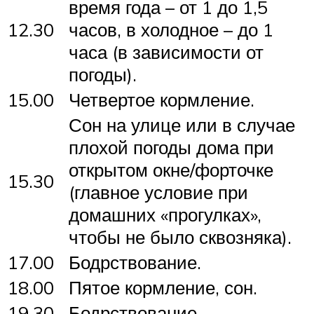
время года – от 1 до 1,5
12.30
часов, в холодное – до 1
часа (в зависимости от
погоды).
15.00
Четвертое кормление.
Сон на улице или в случае
плохой погоды дома при
открытом окне/форточке
15.30
(главное условие при
домашних «прогулках»,
чтобы не было сквозняка).
17.00
Бодрствование.
18.00
Пятое кормление, сон.
19.30
Бодрствование.