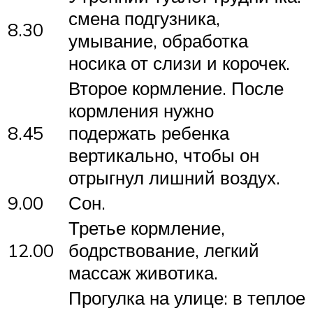
смена подгузника,
8.30
умывание, обработка
носика от слизи и корочек.
Второе кормление. После
кормления нужно
8.45
подержать ребенка
вертикально, чтобы он
отрыгнул лишний воздух.
9.00
Сон.
Третье кормление,
12.00
бодрствование, легкий
массаж животика.
Прогулка на улице: в теплое