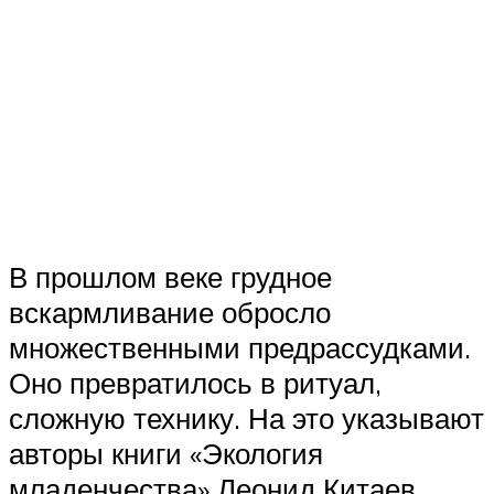
В прошлом веке грудное
вскармливание обросло
множественными предрассудками.
Оно превратилось в ритуал,
сложную технику. На это указывают
авторы книги «Экология
младенчества» Леонид Китаев