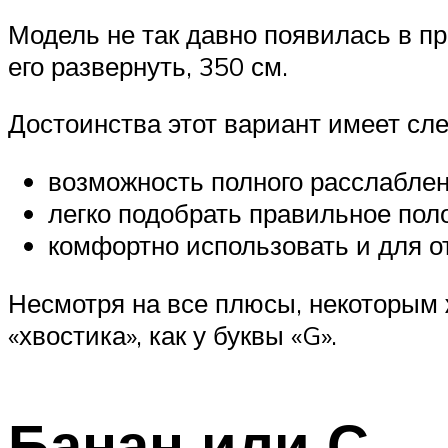
Модель не так давно появилась в п
его развернуть, 350 см.
Достоинства этот вариант имеет сл
возможность полного расслаблен
легко подобрать правильное пол
комфортно использовать и для о
Несмотря на все плюсы, некоторым 
«хвостика», как у буквы «G».
Банан или С