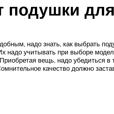
т подушки дл
обным, надо знать, как выбрать под
х надо учитывать при выборе модели
 Приобретая вещь, надо убедиться в 
омнительное качество должно застав