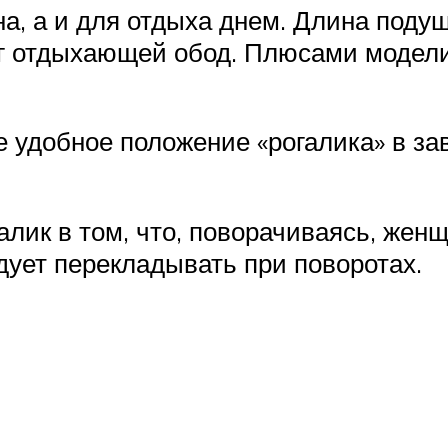
на, а и для отдыха днем. Длина подуш
уг отдыхающей обод. Плюсами модел
 удобное положение «рогалика» в за
лик в том, что, поворачиваясь, женщ
дует перекладывать при поворотах.