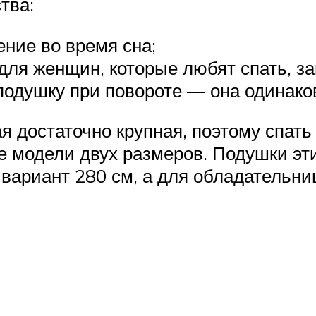
тва:
ние во время сна;
ля женщин, которые любят спать, за
одушку при повороте — она одинаков
 достаточно крупная, поэтому спать
е модели двух размеров. Подушки эти
ариант 280 см, а для обладательниц