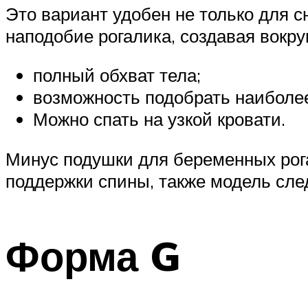
Это вариант удобен не только для с
наподобие рогалика, создавая вокр
полный обхват тела;
возможность подобрать наиболее
Можно спать на узкой кровати.
Минус подушки для беременных рога
поддержки спины, также модель сле
Форма G