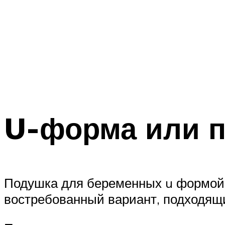
U-форма или п
Подушка для беременных u формой с
востребованный вариант, подходящ