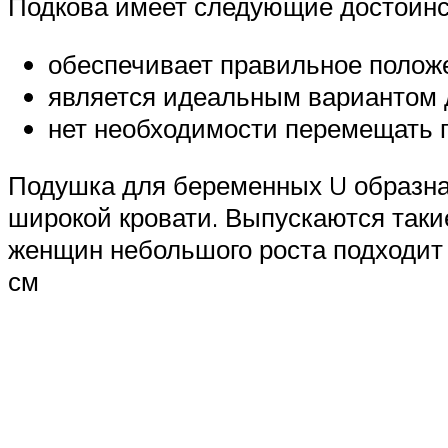
Подкова имеет следующие достоинс
обеспечивает правильное положе
является идеальным вариантом д
нет необходимости перемещать п
Подушка для беременных U образная
широкой кровати. Выпускаются таки
женщин небольшого роста подходит в
см