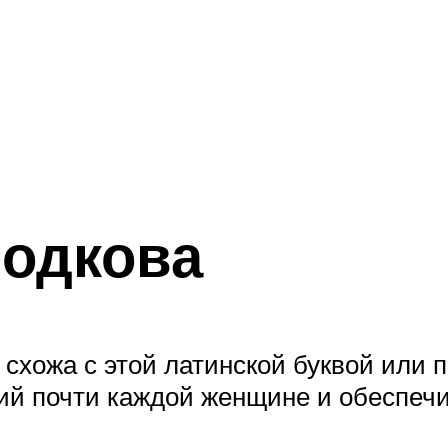
одкова
хожа с этой латинской буквой или п
ий почти каждой женщине и обеспеч