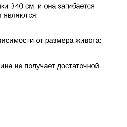
ки 340 см, и она загибается
и являются:
висимости от размера живота;
ина не получает достаточной