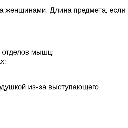
на женщинами. Длина предмета, если
х отделов мышц;
х;
подушкой из-за выступающего