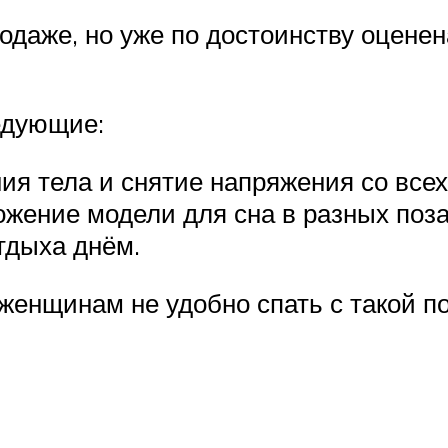
родаже, но уже по достоинству оцене
едующие:
ия тела и снятие напряжения со все
ожение модели для сна в разных поза
тдыха днём.
женщинам не удобно спать с такой 