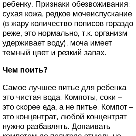
ребенку. Признаки обезвоживания:
сухая кожа, редкое мочеиспускание
(в жару количество пописов гораздо
реже, это нормально, т.к. организм
удерживает воду), моча имеет
темный цвет и резкий запах.
Чем поить?
Самое лучшее питье для ребенка –
это чистая вода. Компоты, соки –
это скорее еда, а не питье. Компот –
это концентрат, любой концентрат
нужно разбавлять. Допаивать
компотом до полугода отнюдь не