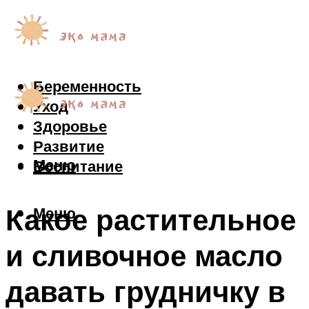
Беременность
Уход
Здоровье
Развитие
Меню
Воспитание
Какое растительное
Меню
и сливочное масло
давать грудничку в