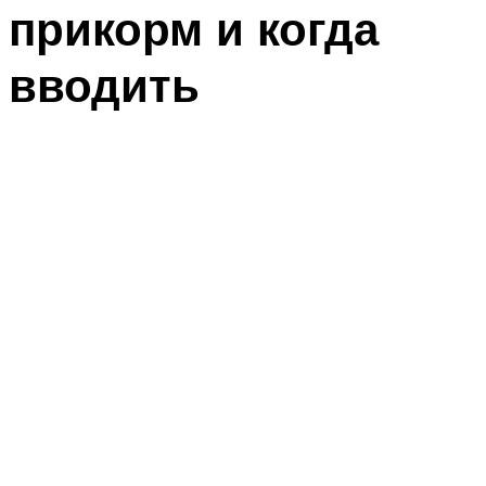
прикорм и когда
вводить