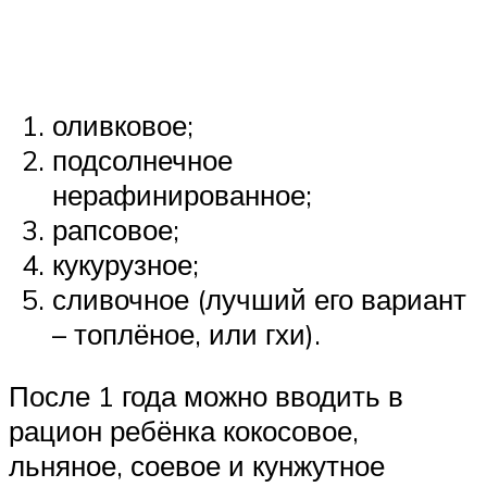
оливковое;
подсолнечное
нерафинированное;
рапсовое;
кукурузное;
сливочное (лучший его вариант
– топлёное, или гхи).
После 1 года можно вводить в
рацион ребёнка кокосовое,
льняное, соевое и кунжутное