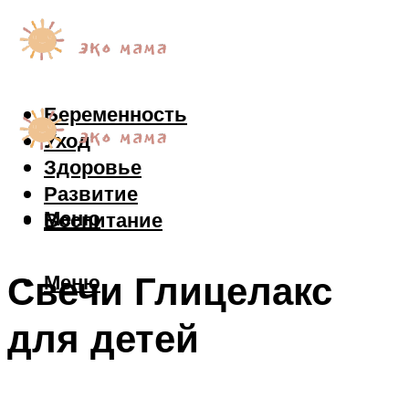
Беременность
Уход
Здоровье
Развитие
Меню
Воспитание
Свечи Глицелакс
Меню
для детей