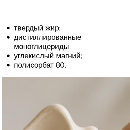
твердый жир;
дистиллированные
моноглицериды;
углекислый магний;
полисорбат 80.