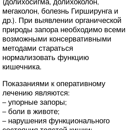
(долихосигма, долихоколон,
мегаколон, болезнь Гирширунга и
др.). При выявлении органической
природы запора необходимо всеми
возможными консервативными
методами стараться
нормализовать функцию
кишечника.
Показаниями к оперативному
лечению являются:
– упорные запоры;
– боли в животе;
– нарушения функционального
состояния толстой кишки;