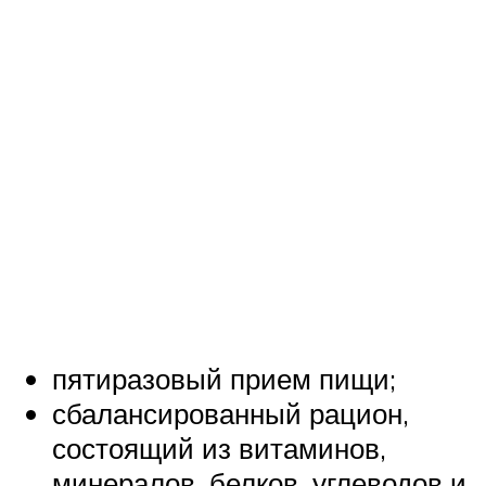
пятиразовый прием пищи;
сбалансированный рацион,
состоящий из витаминов,
минералов, белков, углеводов и