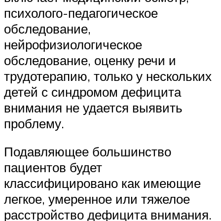
психолого-педагогическое
обследование,
нейрофизиологическое
обследование, оценку речи и
трудотерапию, только у нескольких
детей с синдромом дефицита
внимания не удается выявить
проблему.
Подавляющее большинство
пациентов будет
классифицировано как имеющие
легкое, умеренное или тяжелое
расстройство дефицита внимания.