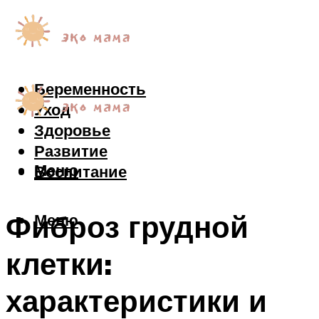
Беременность
Уход
Здоровье
Развитие
Меню
Воспитание
Фиброз грудной
Меню
клетки:
характеристики и