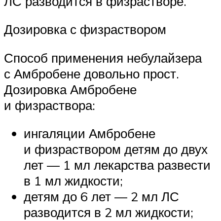
ЛС разводится в физрастворе.
Дозировка с физраствором
Способ применения небулайзера
с Амбробене довольно прост.
Дозировка Амбробене
и физраствора:
ингаляции Амбробене
и физраствором детям до двух
лет — 1 мл лекарства развести
в 1 мл жидкости;
детям до 6 лет — 2 мл ЛС
разводится в 2 мл жидкости;