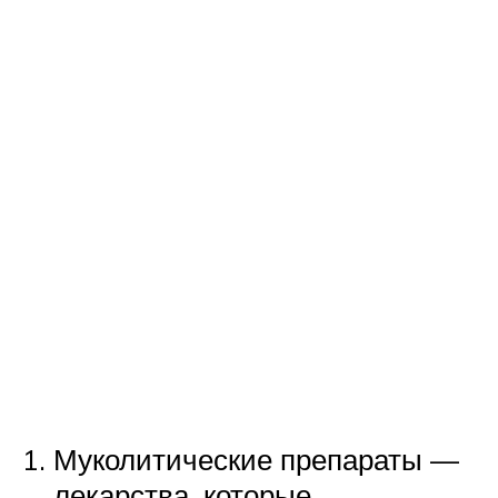
Муколитические препараты —
лекарства, которые