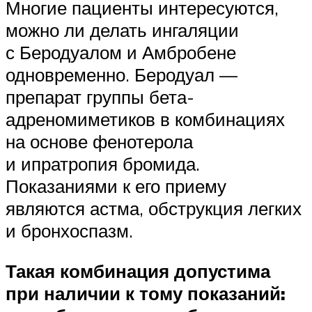
Многие пациенты интересуются,
можно ли делать ингаляции
с Беродуалом и Амбробене
одновременно. Беродуал —
препарат группы бета-
адреномиметиков в комбинациях
на основе фенотерола
и ипратропия бромида.
Показаниями к его приему
являются астма, обструкция легких
и бронхоспазм.
Такая комбинация допустима
при наличии к тому показаний: