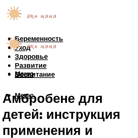
Беременность
Уход
Здоровье
Развитие
Меню
Воспитание
Амбробене для
Меню
детей: инструкция
применения и