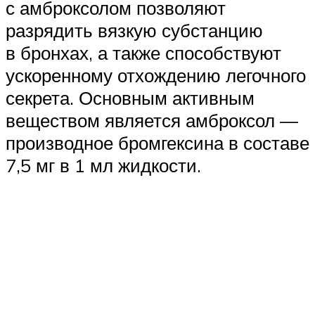
с амброксолом позволяют
разрядить вязкую субстанцию
в бронхах, а также способствуют
ускоренному отхождению легочного
секрета. Основным активным
веществом является амброксол —
производное бромгексина в составе
7,5 мг в 1 мл жидкости.