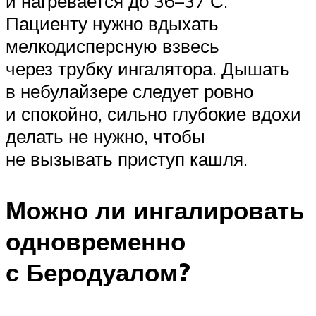
и нагревается до 36–37 С.
Пациенту нужно вдыхать
мелкодисперсную взвесь
через трубку ингалятора. Дышать
в небулайзере следует ровно
и спокойно, сильно глубокие вдохи
делать не нужно, чтобы
не вызывать приступ кашля.
Можно ли ингалировать
одновременно
с Беродуалом?