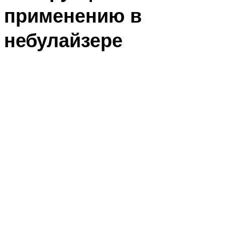
применению в
небулайзере