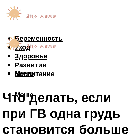
Беременность
Уход
Здоровье
Развитие
Меню
Воспитание
Что делать, если
Меню
при ГВ одна грудь
становится больше