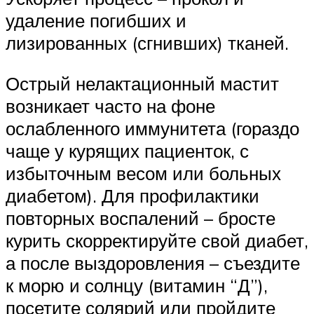
удаление погибших и
лизированных (сгнивших) тканей.
Острый нелактационный мастит
возникает часто на фоне
ослабленного иммунитета (гораздо
чаще у курящих пациенток, с
избыточным весом или больных
диабетом). Для профилактики
повторных воспалений – бросте
курить скорректируйте свой диабет,
а после выздоровления – съездите
к морю и солнцу (витамин “Д”),
посетите солярий или пройдите