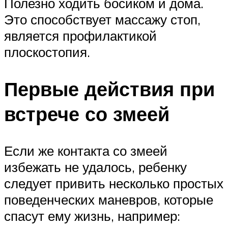
Полезно ходить босиком и дома.
Это способствует массажу стоп,
является профилактикой
плоскостопия.
Первые действия при
встрече со змеей
Если же контакта со змеей
избежать не удалось, ребенку
следует привить несколько простых
поведенческих маневров, которые
спасут ему жизнь, например: