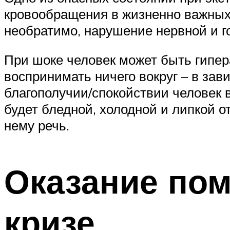
кровообращения в жизненно важных о
необратимо, нарушение нервной и г
При шоке человек может быть гипер
воспринимать ничего вокруг – в зав
благополучии/спокойствии человек в
будет бледной, холодной и липкой о
нему речь.
Оказание пом
кризе