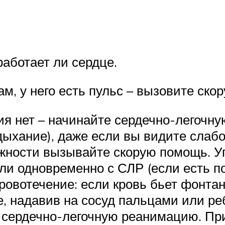
работает ли сердце.
м, у него есть пульс – вызовите ск
ия нет – начинайте сердечно-легочн
дыхание), даже если вы видите слаб
ожности вызывайте скорую помощь. 
ли одновременно с СЛР (если есть п
овотечение: если кровь бьет фонтано
ее, надавив на сосуд пальцами или 
ь сердечно-легочную реанимацию. При