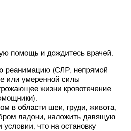
орую помощь и дождитесь врачей.
ую реанимацию (СЛР, непрямой
ое или умеренной силы
Угрожающее жизни кровотечение
омощники).
м в области шеи, груди, живота,
ребром ладони, наложить давящую
 условии, что на остановку