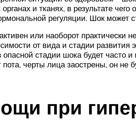
рганах и тканях, в результате чего 
ормональной регуляции. Шок может с
активен или наоборот практически не
исимости от вида и стадии развития 
 опасной стадии шока будет часто и 
т пота, черты лица заострены, он не 
ощи при гипе