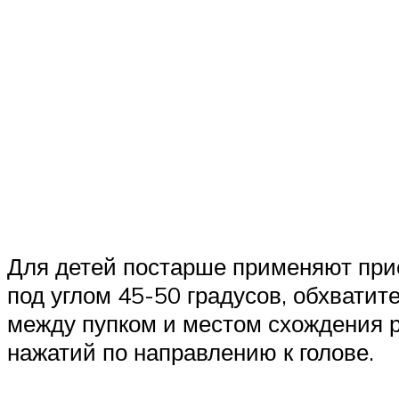
Для детей постарше применяют прие
под углом 45-50 градусов, обхватит
между пупком и местом схождения р
нажатий по направлению к голове.