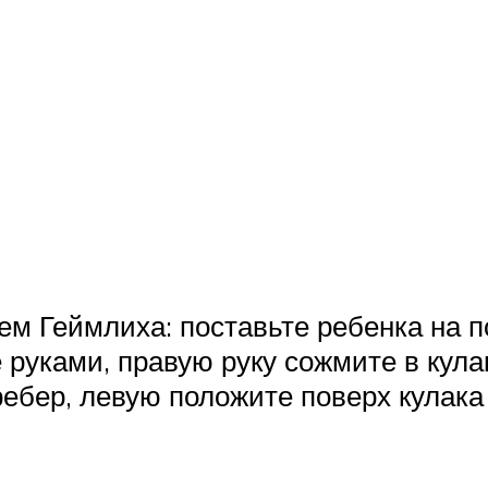
м Геймлиха: поставьте ребенка на по
е руками, правую руку сожмите в кула
ебер, левую положите поверх кулака 