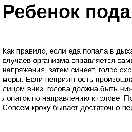
Ребенок пода
Как правило, если еда попала в дых
случаев организма справляется само
напряжения, затем синеет, голос о
меры. Если неприятность произошла
лицом вниз, голова должна быть ни
лопаток по направлению к голове. П
Совсем кроху бывает достаточно пер