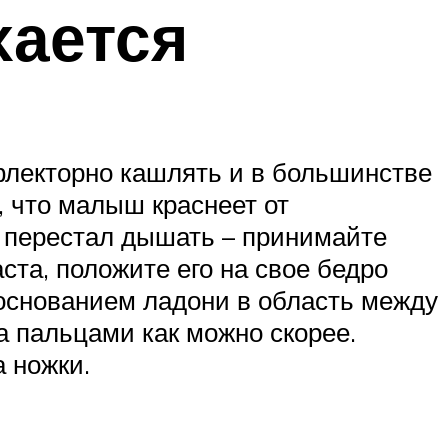
хается
ефлекторно кашлять и в большинстве
, что малыш краснеет от
, перестал дышать – принимайте
та, положите его на свое бедро
 основанием ладони в область между
а пальцами как можно скорее.
 ножки.