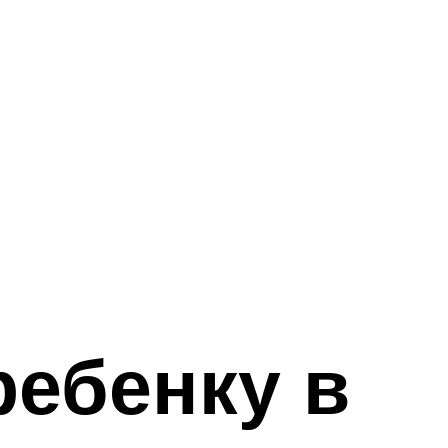
ебенку в