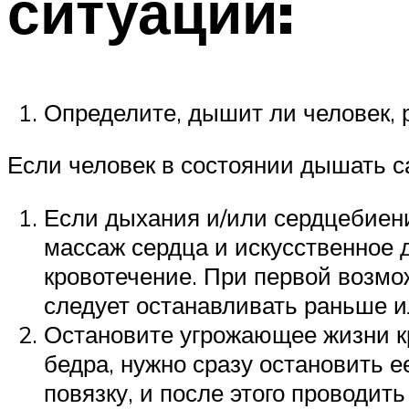
ситуации:
Определите, дышит ли человек, 
Если человек в состоянии дышать са
Если дыхания и/или сердцебиен
массаж сердца и искусственное 
кровотечение. При первой возм
следует останавливать раньше и
Остановите угрожающее жизни кр
бедра, нужно сразу остановить 
повязку, и после этого проводит