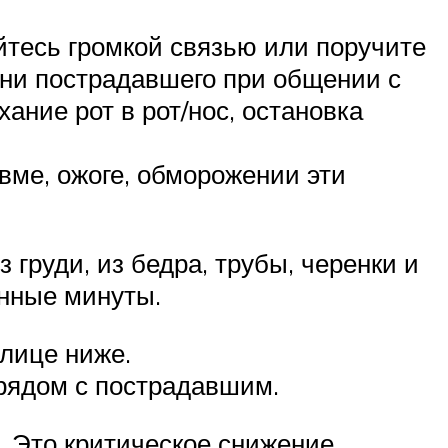
йтесь громкой связью или поручите
зни пострадавшего при общении с
ние рот в рот/нос, остановка
вме, ожоге, обморожении эти
груди, из бедра, трубы, черенки и
анные минуты.
лице ниже.
 рядом с пострадавшим.
. Это критическое снижение