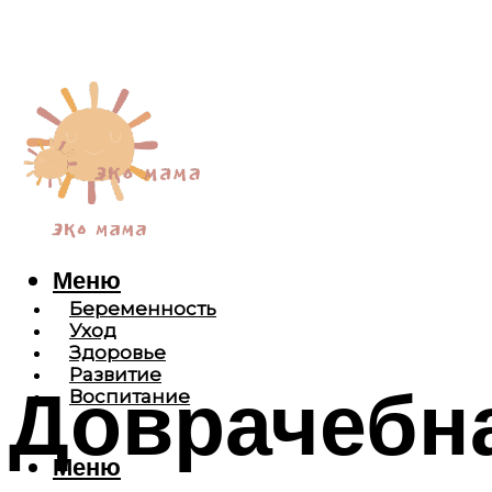
Меню
Беременность
Уход
Здоровье
Развитие
Доврачебн
Воспитание
Меню