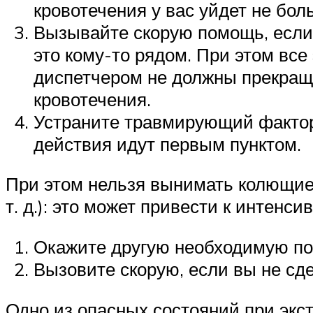
кровотечения у вас уйдет не бол
Вызывайте скорую помощь, если 
это кому-то рядом. При этом вс
диспетчером не должны прекраща
кровотечения.
Устраните травмирующий фактор,
действия идут первым пунктом.
При этом нельзя вынимать колющие и
т. д.): это может привести к интен
Окажите другую необходимую по
Вызовите скорую, если вы не сд
Одно из опасных состояний при экс