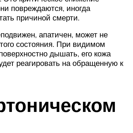
они повреждаются, иногда
тать причиной смерти.
подвижен, апатичен, может не
этого состояния. При видимом
поверхностно дышать, его кожа
будет реагировать на обращенную к
ртоническом