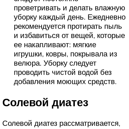
проветривать и делать влажную
уборку каждый день. Ежедневно
рекомендуется протирать пыль
и избавиться от вещей, которые
ее накапливают: мягкие
игрушки, ковры, покрывала из
велюра. Уборку следует
проводить чистой водой без
добавления моющих средств.
Солевой диатез
Солевой диатез рассматривается,