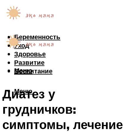
Беременность
Уход
Здоровье
Развитие
Меню
Воспитание
Диатез у
Меню
грудничков:
симптомы, лечение