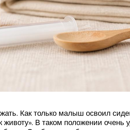
жать. Как только малыш освоил сиде
к животу». В таком положении очень у