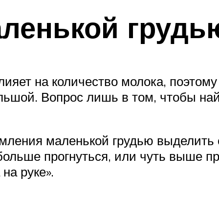
аленькой грудь
лияет на количество молока, поэтом
большой. Вопрос лишь в том, чтобы н
рмления маленькой грудью выделить 
ь больше прогнуться, или чуть выше 
на руке».