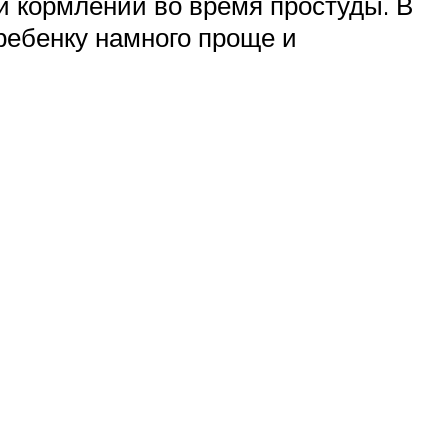
и кормлении во время простуды. В
ребенку намного проще и