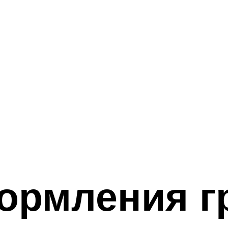
ормления г