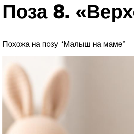
Поза 8. «Вер
Похожа на позу “Малыш на маме”