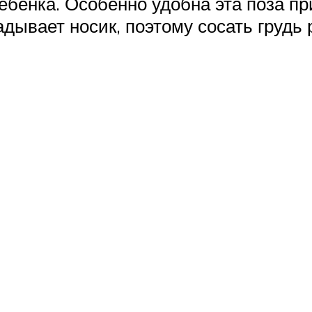
ебенка. Особенно удобна эта поза пр
дывает носик, поэтому сосать грудь 