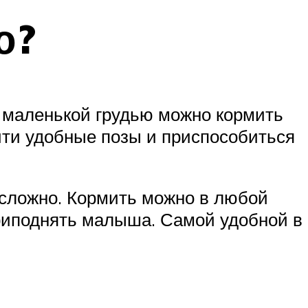
ю?
у маленькой грудью можно кормить
айти удобные позы и приспособиться
сложно. Кормить можно в любой
приподнять малыша. Самой удобной в