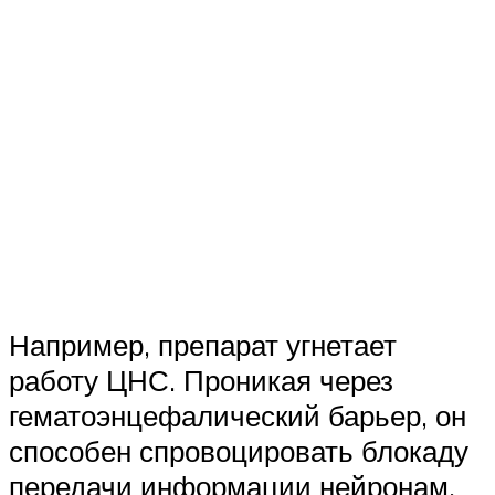
Например, препарат угнетает
работу ЦНС. Проникая через
гематоэнцефалический барьер, он
способен спровоцировать блокаду
передачи информации нейронам.