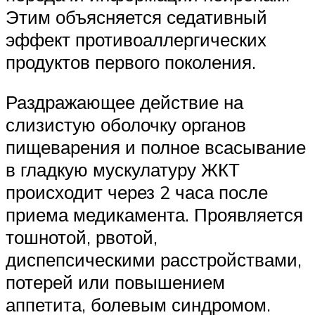
Этим объясняется седативный
эффект противоаллергических
продуктов первого поколения.
Раздражающее действие на
слизистую оболочку органов
пищеварения и полное всасывание
в гладкую мускулатуру ЖКТ
происходит через 2 часа после
приема медикамента. Проявляется
тошнотой, рвотой,
диспепсическими расстройствами,
потерей или повышением
аппетита, болевым синдромом.