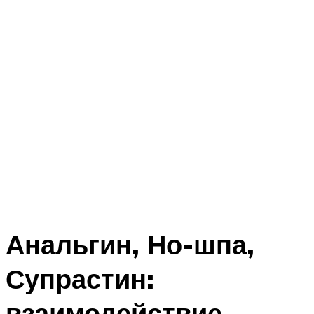
Анальгин, Но-шпа,
Супрастин:
взаимодействие