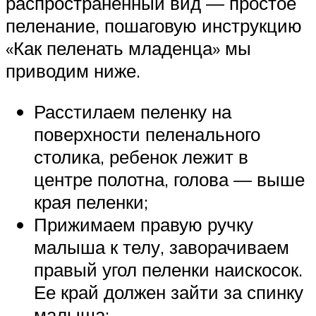
распространенный вид — простое
пеленание, пошаговую инструкцию
«Как пеленать младенца» мы
приводим ниже.
Расстилаем пеленку на
поверхности пеленального
столика, ребенок лежит в
центре полотна, голова — выше
края пеленки;
Прижимаем правую ручку
малыша к телу, заворачиваем
правый угол пеленки наискосок.
Ее край должен зайти за спинку
малыша;