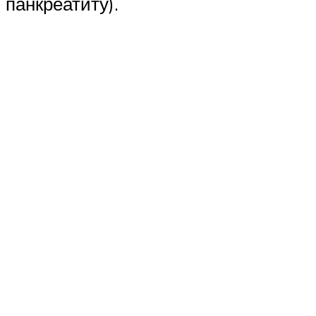
панкреатиту).