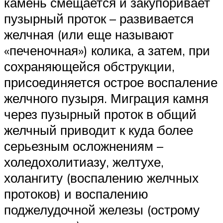
камень смещается и закупоривает
пузырный проток – развивается
желчная (или еще называют
«печеночная») колика, а затем, при
сохраняющейся обструкции,
присоединяется острое воспаление
желчного пузыря. Миграция камня
через пузырный проток в общий
желчный приводит к куда более
серьезным осложнениям –
холедохолитиазу, желтухе,
холангиту (воспалению желчных
протоков) и воспалению
поджелудочной железы (острому