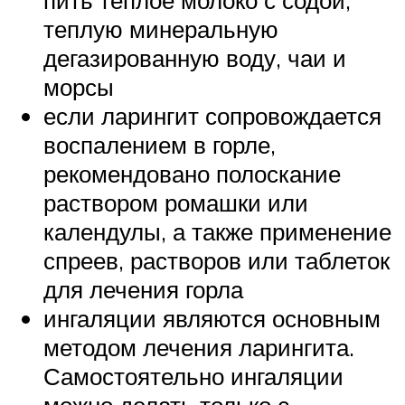
пить теплое молоко с содой,
теплую минеральную
дегазированную воду, чаи и
морсы
если ларингит сопровождается
воспалением в горле,
рекомендовано полоскание
раствором ромашки или
календулы, а также применение
спреев, растворов или таблеток
для лечения горла
ингаляции являются основным
методом лечения ларингита.
Самостоятельно ингаляции