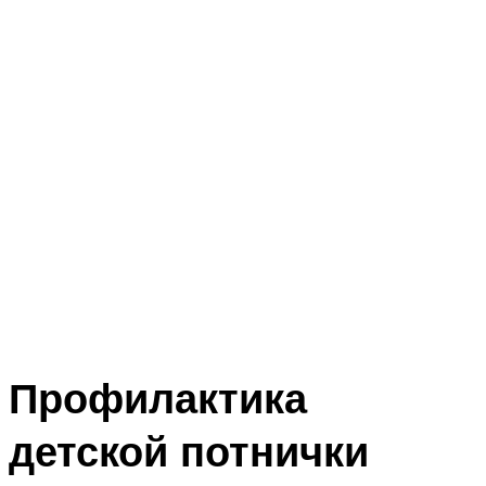
Профилактика
детской потнички