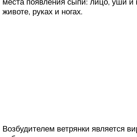
места появления сыпи: лицо, уши и 
животе, руках и ногах.
Возбудителем ветрянки является вир