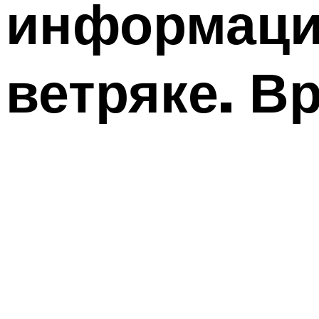
информаци
ветряке. В