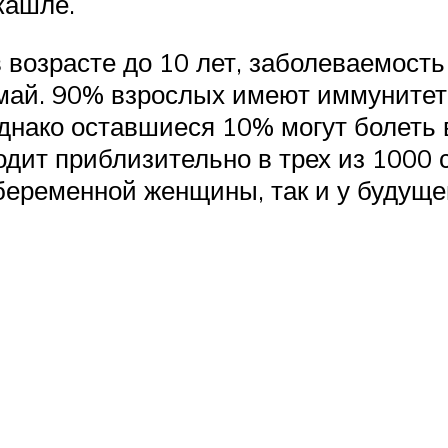
 кашле.
 возрасте до 10 лет, заболеваемость
 май. 90% взрослых имеют иммунитет 
днако оставшиеся 10% могут болеть 
ходит приблизительно в трех из 1000
беременной женщины, так и у будущег