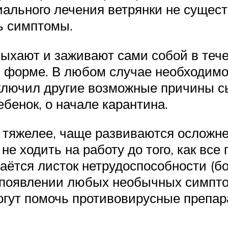
ального лечения ветрянки не сущест
ть симптомы.
ыхают и заживают сами собой в тече
й форме. В любом случае необходимо
сключил другие возможные причины сы
бенок, о начале карантина.
тяжелее, чаще развиваются осложнен
е ходить на работу до того, как все
аётся листок нетрудоспособности (б
и появлении любых необычных симпто
огут помочь противовирусные препар