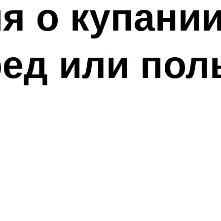
я о купании
ред или пол