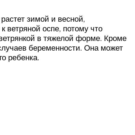
 растет зимой и весной,
к ветряной оспе, потому что
ветрянкой в тяжелой форме. Кроме
 случаев беременности. Она может
о ребенка.