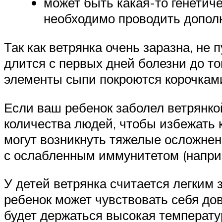
может быть какая-то генетиче
необходимо проводить допол
Так как ветрянка очень заразна, не
длится с первых дней болезни до то
элементы сыпи покроются корочками
Если ваш ребенок заболел ветрянко
количества людей, чтобы избежать к
могут возникнуть тяжелые осложне
с ослабленным иммунитетом (наприм
У детей ветрянка считается легким 
ребенок может чувствовать себя дов
будет держаться высокая температу