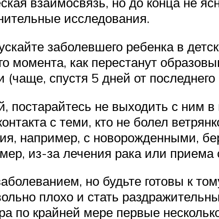
ская взаимосвязь, но до конца не ясн
нительные исследования.
 пускайте заболевшего ребенка в дет
го момента, как перестанут образовы
 (чаще, спустя 5 дней от последнего
й, постарайтесь не выходить с ним в
онтакта с теми, кто не болел ветрянк
ния, например, с новорожденными, 
ер, из-за лечения рака или приема 
заболеванием, но будьте готовы к том
ольно плохо и стать раздражительны
ра по крайней мере первые нескольк