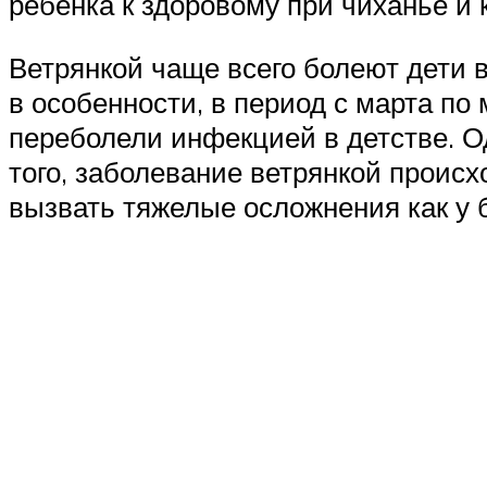
ребенка к здоровому при чиханье и
Ветрянкой чаще всего болеют дети в
в особенности, в период с марта по
переболели инфекцией в детстве. О
того, заболевание ветрянкой проис
вызвать тяжелые осложнения как у 