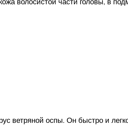
кожа волосистой части головы, в под
ус ветряной оспы. Он быстро и легк