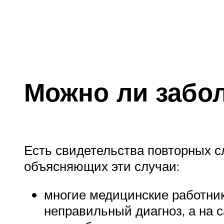
Можно ли забол
Есть свидетельства повторных сл
объясняющих эти случаи:
многие медицинские работник
неправильный диагноз, а на 