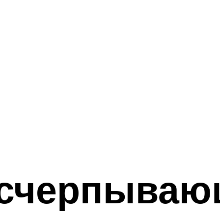
исчерпываю