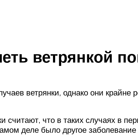
еть ветрянкой п
учаев ветрянки, однако они крайне р
и считают, что в таких случаях в пе
самом деле было другое заболевание