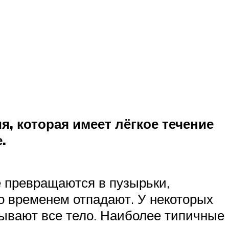
я, которая имеет лёгкое течение
.
е превращаются в пузырьки,
о временем отпадают. У некоторых
крывают все тело. Наиболее типичные