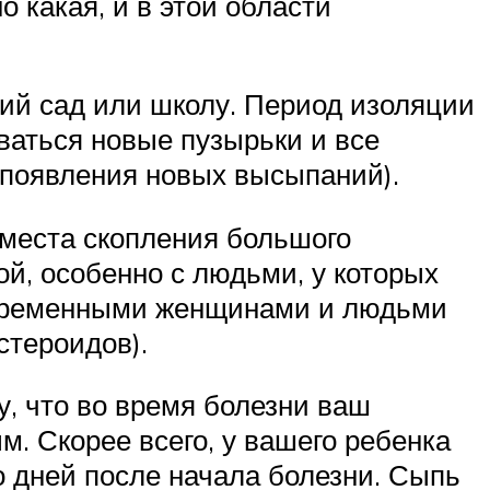
о какая, и в этой области
ский сад или школу. Период изоляции
ваться новые пузырьки и все
 появления новых высыпаний).
 места скопления большого
ой, особенно с людьми, у которых
беременными женщинами и людьми
стероидов).
у, что во время болезни ваш
м. Скорее всего, у вашего ребенка
о дней после начала болезни. Сыпь