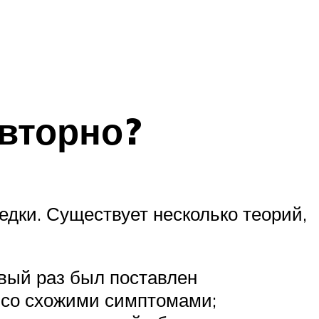
овторно?
едки. Существует несколько теорий,
рвый раз был поставлен
 со схожими симптомами;