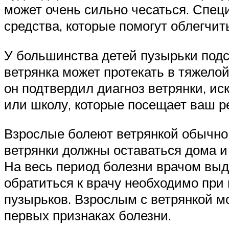
может очень сильно чесаться. Специ
средства, которые помогут облегчи
У большинства детей пузырьки подс
ветрянка может протекать в тяжело
он подтвердил диагноз ветрянки, и
или школу, которые посещает ваш ре
Взрослые болеют ветрянкой обычно 
ветрянки должны оставаться дома и н
На весь период болезни врачом выд
обратиться к врачу необходимо пр
пузырьков. Взрослым с ветрянкой м
первых признаках болезни.