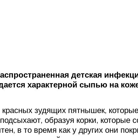
распространенная детская инфекци
дается характерной сыпью на коже
 красных зудящих пятнышек, которы
подсыхают, образуя корки, которые с
тен, в то время как у других они по