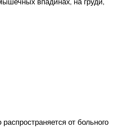
мышечных впадинах, на груди,
о распространяется от больного