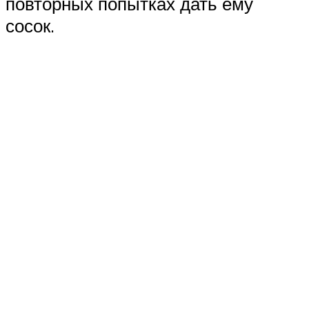
повторных попытках дать ему
сосок.