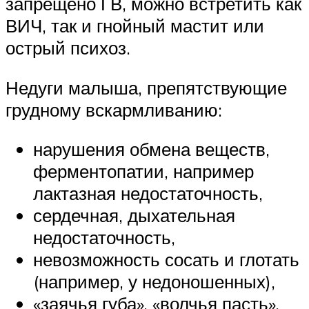
запрещено ГВ, можно встретить как
ВИЧ, так и гнойный мастит или
острый психоз.
Недуги малыша, препятствующие
грудному вскармливанию:
нарушения обмена веществ,
ферментопатии, например
лактазная недостаточность,
сердечная, дыхательная
недостаточность,
невозможность сосать и глотать
(например, у недоношенных),
«заячья губа», «волчья пасть».