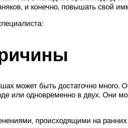
зняков, и конечно, повышать свой им
специалиста:
ричины
шах может быть достаточно много. О
оде или одновременно в двух. Они м
енениями, происходящими на ранних 