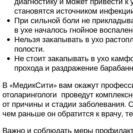
диагностику и может привести к
становятся источником инфекции
При сильной боли не прикладывай
в ухе началось гнойное воспален
Нельзя закапывать в ухо растоп
полости.
Не стоит закапывать в ухо камф
прохода и раздражение барабанно
В «МедикСити» вам окажут професс
отоларингологи проведут комплексн
от причины и стадии заболевания. О
чем раньше он обратится к врачу, 
Важно и соблюдать меры профилакти