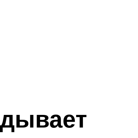
адывает