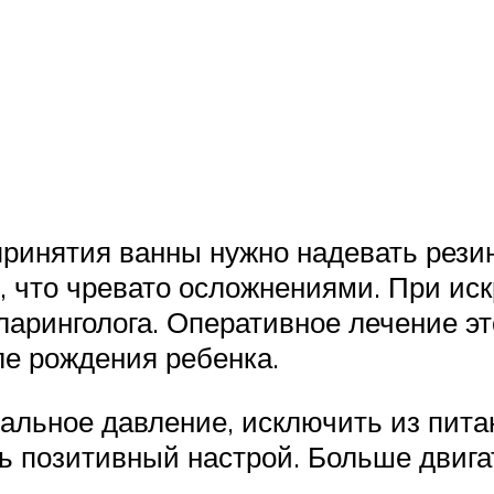
ринятия ванны нужно надевать рези
, что чревато осложнениями. При ис
ларинголога. Оперативное лечение э
е рождения ребенка.
альное давление, исключить из питан
ть позитивный настрой. Больше двига