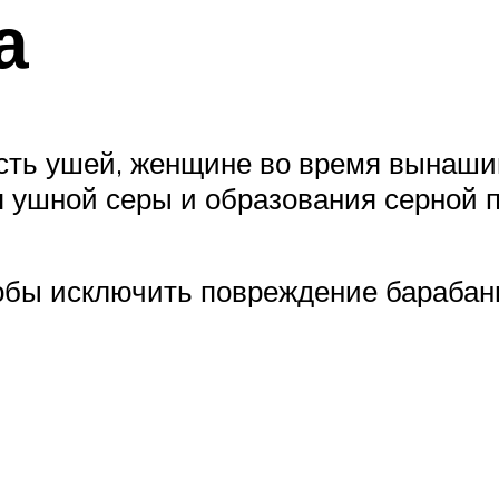
а
сть ушей, женщине во время вынаши
я ушной серы и образования серной 
обы исключить повреждение барабан