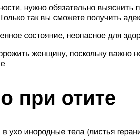
ости, нужно обязательно выяснить п
Только так вы сможете получить адек
нное состояние, неопасное для здор
орожить женщину, поскольку важно н
ье
о при отите
 в ухо инородные тела (листья геран