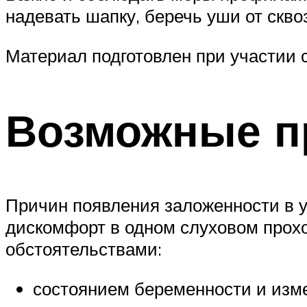
надевать шапку, беречь уши от скво
Материал подготовлен при участии 
Возможные п
Причин появления заложенности в у
дискомфорт в одном слуховом прох
обстоятельствами:
состоянием беременности и изм