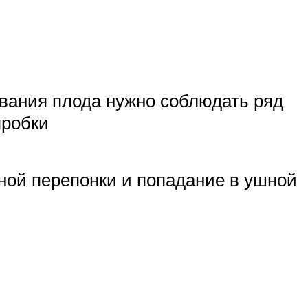
вания плода нужно соблюдать ряд
пробки
ной перепонки и попадание в ушной