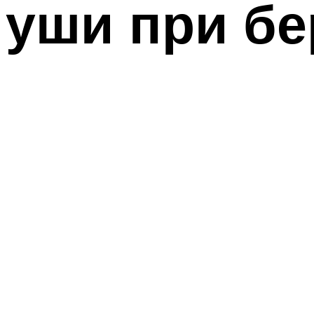
уши при бе