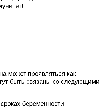
мунитет!
на может проявляться как
огут быть связаны со следующими
сроках беременности;