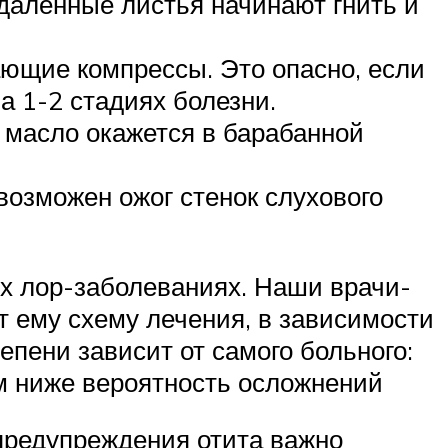
удаленные листья начинают гнить и
вающие компрессы. Это опасно, если
а 1-2 стадиях болезни.
 масло окажется в барабанной
возможен ожог стенок слухового
х лор-заболеваниях. Наши врачи-
т ему схему лечения, в зависимости
епени зависит от самого больного:
ем ниже вероятность осложнений
 предупреждения отита важно