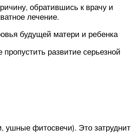
ричину, обратившись к врачу и
ватное лечение.
овья будущей матери и ребенка
е пропустить развитие серьезной
и, ушные фитосвечи). Это затруднит