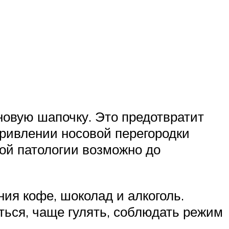
новую шапочку. Это предотвратит
кривлении носовой перегородки
той патологии возможно до
ия кофе, шоколад и алкоголь.
ться, чаще гулять, соблюдать режим