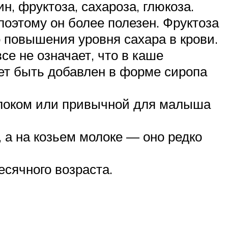
, фруктоза, сахароза, глюкоза.
оэтому он более полезен. Фруктоза
о повышения уровня сахара в крови.
се не означает, что в каше
жет быть добавлен в форме сиропа
олоком или привычной для малыша
 а на козьем молоке — оно редко
сячного возраста.