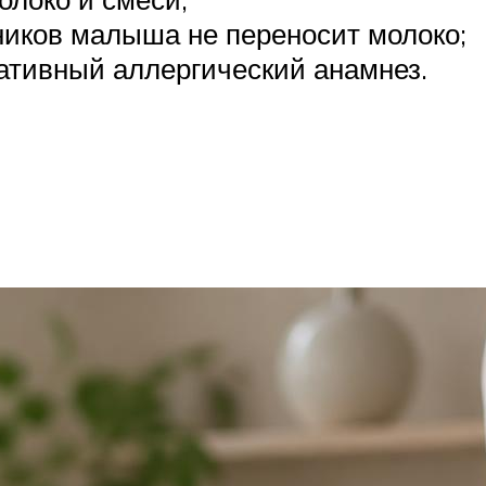
нников малыша не переносит молоко;
гативный аллергический анамнез.