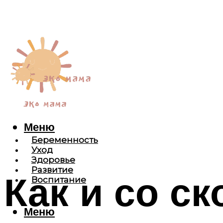
Меню
Беременность
Уход
Здоровье
Развитие
Как и со с
Воспитание
Меню