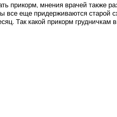
ать прикорм, мнения врачей также ра
ры все еще придерживаются старой с
есяц. Так какой прикорм грудничкам 