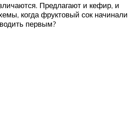
зличаются. Предлагают и кефир, и
хемы, когда фруктовый сок начинали
вводить первым?