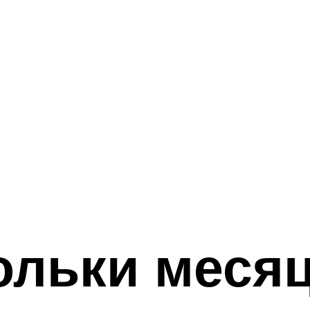
кольки меся