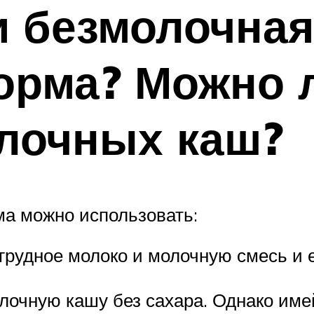
 безмолочная
орма? Можно 
олочных каш?
ма можно использовать:
грудное молоко и молочную смесь и е
очную кашу без сахара. Однако имейт