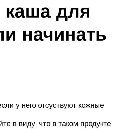
 каша для
ли начинать
сли у него отсуствуют кожные
е в виду, что в таком продукте