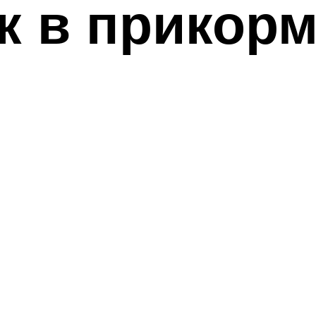
к в прикорм