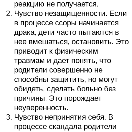
реакцию не получается.
Чувство незащищенности. Если
в процессе ссоры начинается
драка, дети часто пытаются в
нее вмешаться, остановить. Это
приводит к физическим
травмам и дает понять, что
родители совершенно не
способны защитить, но могут
обидеть, сделать больно без
причины. Это порождает
неуверенность.
Чувство непринятия себя. В
процессе скандала родители