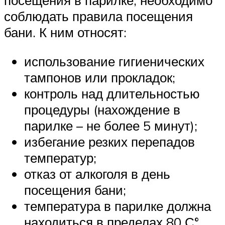
посещения в парилке, необходимо
соблюдать правила посещения
бани. К ним относят:
использование гигиенических
тампонов или прокладок;
контроль над длительностью
процедуры (нахождение в
парилке – не более 5 минут);
избегание резких перепадов
температур;
отказ от алкоголя в день
посещения бани;
температура в парилке должна
находиться в пределах 80 С°.