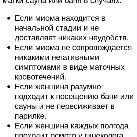
матки сауна или баня в случаях:
Если миома находится в
начальной стадии и не
доставляет никаких неудобств.
Если миома не сопровождается
никакими негативными
симптомами в виде маточных
кровотечений.
Если женщина разумно
подходит к посещению бани или
сауны и не пересиживает в
парилке.
Если женщина каждых полгода
проходит осмотр у гинеколога.