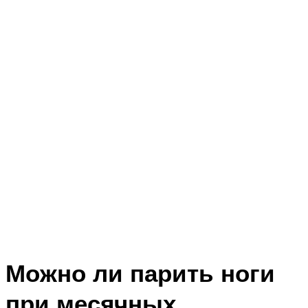
Можно ли парить ноги
при месячных