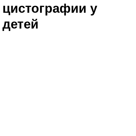
цистографии у
детей