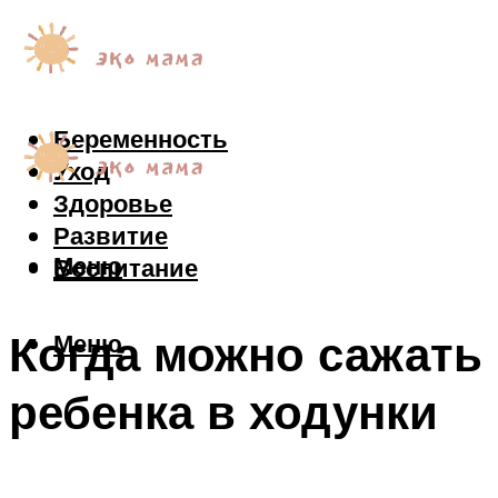
Беременность
Уход
Здоровье
Развитие
Меню
Воспитание
Когда можно сажать
Меню
ребенка в ходунки