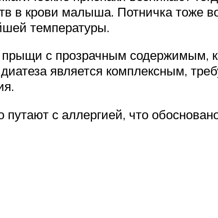
 в крови малыша. Потничка тоже воз
йшей температуры.
 прыщи с прозрачным содержимым, ко
 диатеза является комплексным, тре
ия.
о путают с аллергией, что обоснова