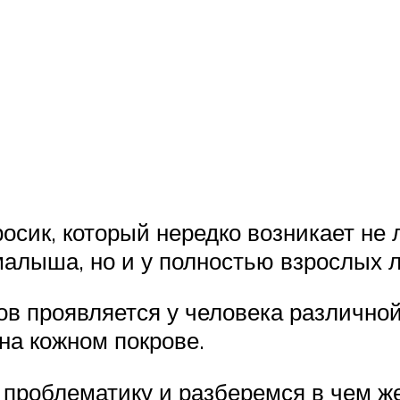
просик, который нередко возникает н
малыша, но и у полностью взрослых 
в проявляется у человека различной
на кожном покрове.
проблематику и разберемся в чем ж