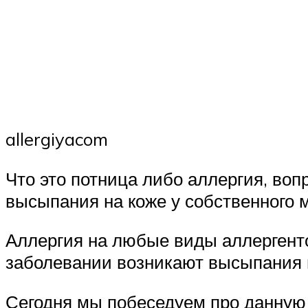
allergiyacom
Что это потница либо аллергия, во
высыпания на коже у собственного 
Аллергия на любые виды аллергенто
заболевании возникают высыпания 
Сегодня мы побеседуем про данную 