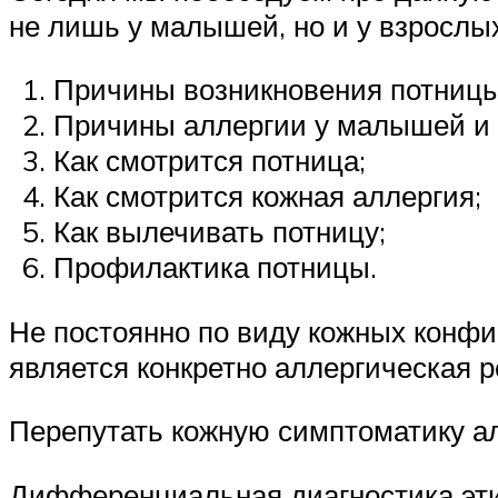
не лишь у малышей, но и у взрослы
Причины возникновения потницы
Причины аллергии у малышей и 
Как смотрится потница;
Как смотрится кожная аллергия;
Как вылечивать потницу;
Профилактика потницы.
Не постоянно по виду кожных конфи
является конкретно аллергическая р
Перепутать кожную симптоматику ал
Дифференциальная диагностика эти