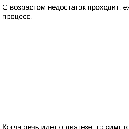
С возрастом недостаток проходит,
процесс.
Когда речь идет о диатезе, то симп