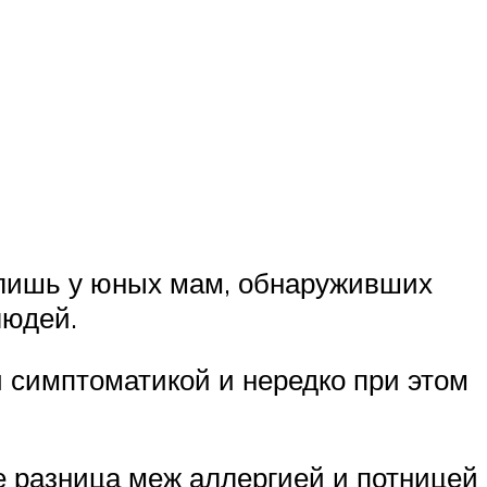
е лишь у юных мам, обнаруживших
людей.
 симптоматикой и нередко при этом
е разница меж аллергией и потницей