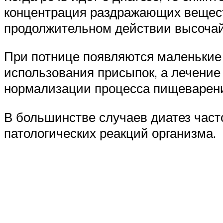
концентрация раздражающих веществ
продолжительном действии высоча
При потнице появляются маленькие
использования присыпок, а лечение
нормализации процесса пищеварен
В большинстве случаев диатез част
патологических реакций организма.