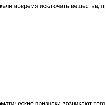
 ежели вовремя исключать вещества,
томатические признаки возникают тог