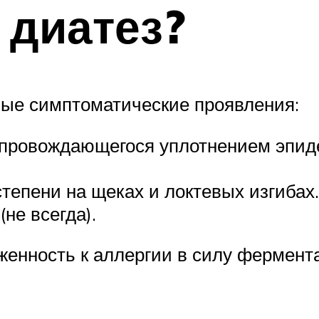
 диатез?
ные симптоматические проявления:
сопровождающегося уплотнением эпид
тепени на щеках и локтевых изгибах.
не всегда).
женность к аллергии в силу фермент