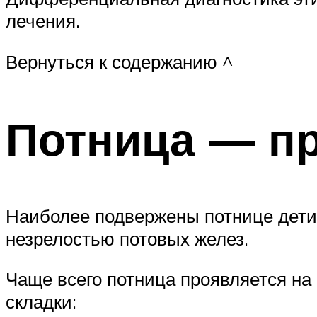
лечения.
Вернуться к содержанию ^
Потница — п
Наиболее подвержены потнице дети 
незрелостью потовых желез.
Чаще всего потница проявляется на
складки: