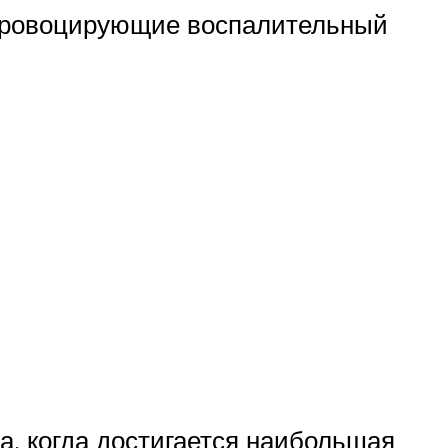
 провоцирующие воспалительный
да, когда достигается наибольшая