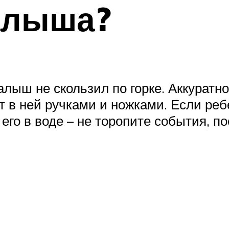
алыша?
лыш не скользил по горке. Аккуратно
ет в ней ручками и ножками. Если реб
его в воде – не торопите события, п