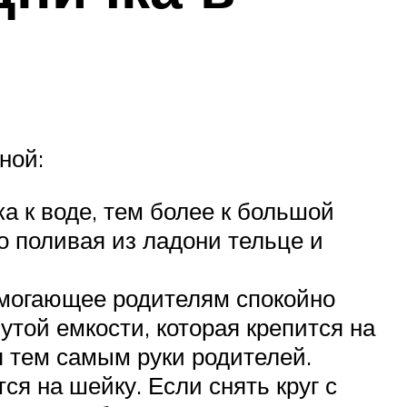
ной:
а к воде, тем более к большой
о поливая из ладони тельце и
помогающее родителям спокойно
утой емкости, которая крепится на
я тем самым руки родителей.
тся на шейку. Если снять круг с