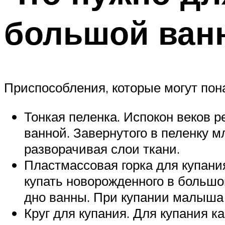
большой ванн
Приспособления, которые могут пон
Тонкая пеленка. Испокон веков р
ванной. Завернутого в пеленку м
разворачивая слои ткани.
Пластмассовая горка для купани
купать новорожденного в большой
дно ванны. При купании малыша к
Круг для купания. Для купания ка