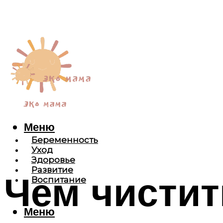
Меню
Беременность
Уход
Здоровье
Развитие
Чем чистит
Воспитание
Меню