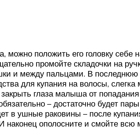
, можно положить его головку себе 
щательно промойте складочки на ручк
ки и между пальцами. В последнюю 
ства для купания на волосы, слегка
ы закрыть глаза малыша от попадани
обязательно – достаточно будет пары
дет в ушные раковины – после купани
И наконец ополосните и смойте всю 