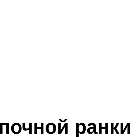
почной ранки