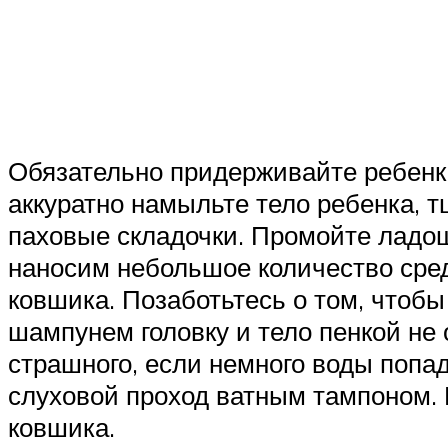
Обязательно придерживайте ребенка
аккуратно намыльте тело ребенка, т
паховые складочки. Промойте ладош
наносим небольшое количество сред
ковшика. Позаботьтесь о том, чтоб
шампунем головку и тело пенкой не 
страшного, если немного воды попа
слуховой проход ватным тампоном. 
ковшика.