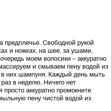
на предплечье. Свободной рукой
ах и ножках, на шее, за ушами,
очередь моем волосики – аккуратно
 массируем и смываем пену водой из
я в них шампуня. Каждый день мыть
 раз в неделю. Ничего нет
я просто аккуратно промокните
мыльную пену чистой водой из