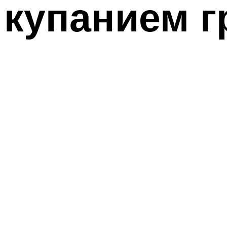
купанием г