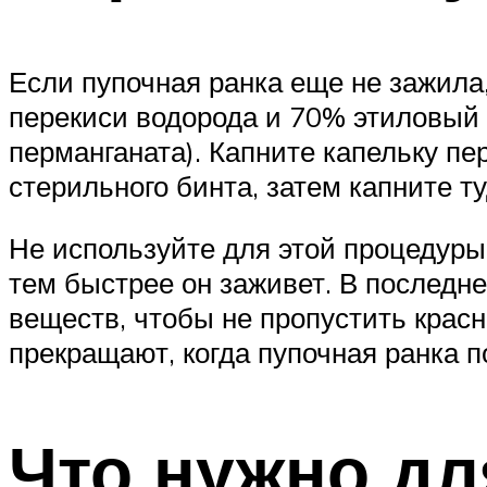
Если пупочная ранка еще не зажила,
перекиси водорода и 70% этиловый 
перманганата). Капните капельку пе
стерильного бинта, затем капните т
Не используйте для этой процедуры
тем быстрее он заживет. В последн
веществ, чтобы не пропустить красн
прекращают, когда пупочная ранка п
Что нужно дл