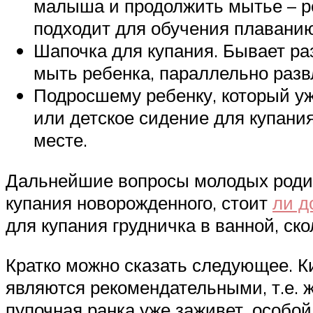
малыша и продолжить мытье – ре
подходит для обучения плаванию
Шапочка для купания. Бывает ра
мыть ребенка, параллельно разв
Подросшему ребенку, который у
или детское сидение для купани
месте.
Дальнейшие вопросы молодых родите
купания новорожденного, стоит
ли д
для купания грудничка в ванной, ско
Кратко можно сказать следующее. К
являются рекомендательными, т.е. 
пупочная ранка уже заживет, особо