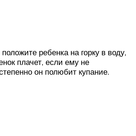
 положите ребенка на горку в воду,
енок плачет, если ему не
остепенно он полюбит купание.