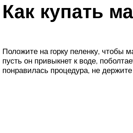
Как купать м
Положите на горку пеленку, чтобы ма
пусть он привыкнет к воде, поболта
понравилась процедура, не держите 