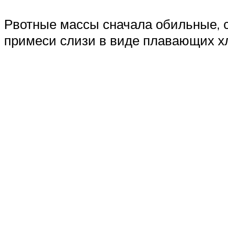
Рвотные массы сначала обильные, с
примеси слизи в виде плавающих х