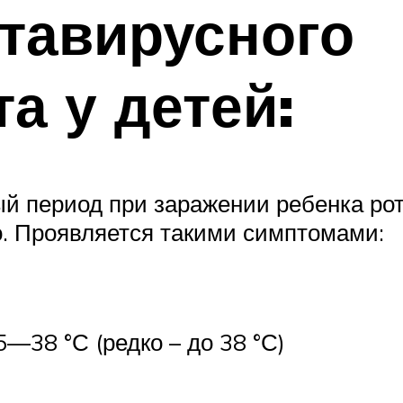
тавирусного
а у детей:
ый период при заражении ребенка ро
о. Проявляется такими симптомами:
—38 °С (редко – до 38 °С)