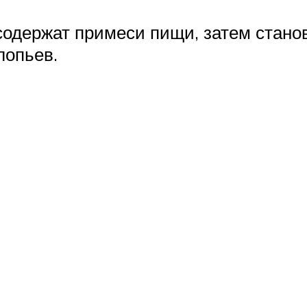
одержат примеси пищи, затем станов
лопьев.