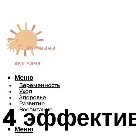
Меню
Беременность
Уход
Здоровье
Развитие
4 эффекти
Воспитание
Меню