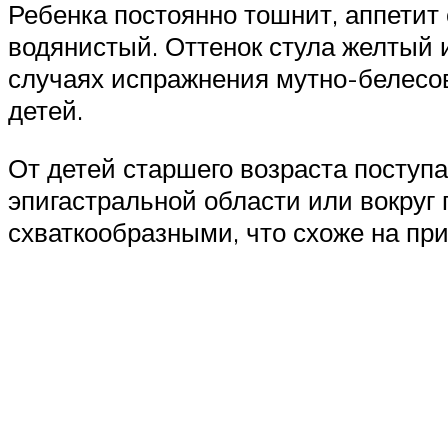
Ребенка постоянно тошнит, аппетит 
водянистый. Оттенок стула желтый 
случаях испражнения мутно-белесо
детей.
От детей старшего возраста поступ
эпигастральной области или вокруг 
схваткообразными, что схоже на пр