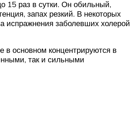
о 15 раз в сутки. Он обильный,
енция, запах резкий. В некоторых
на испражнения заболевших холерой
ые в основном концентрируются в
оянными, так и сильными