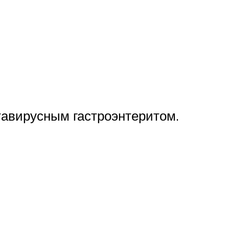
тавирусным гастроэнтеритом.