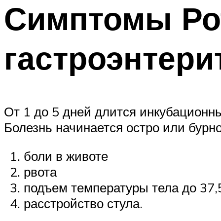
Симптомы Ро
гастроэнтерит
От 1 до 5 дней длится инкубационн
Болезнь начинается остро или бурн
боли в животе
рвота
подъем температуры тела до 37,5
расстройство стула.