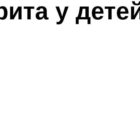
рита у дете