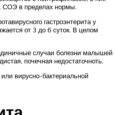
, СОЭ в пределах нормы.
ротавирусного гастроэнтерита у
ается от 3 до 6 суток. В целом
 единичные случаи болезни малышей
дистая, почечная недостаточноть.
 или вирусно-бактериальной
ита