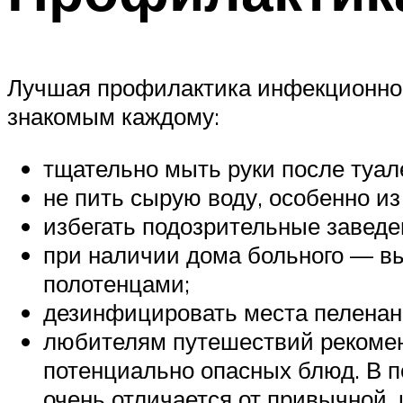
Лучшая профилактика инфекционног
знакомым каждому:
тщательно мыть руки после туале
не пить сырую воду, особенно из
избегать подозрительные заведе
при наличии дома больного — в
полотенцами;
дезинфицировать места пеленани
любителям путешествий рекоменд
потенциально опасных блюд. В п
очень отличается от привычной,