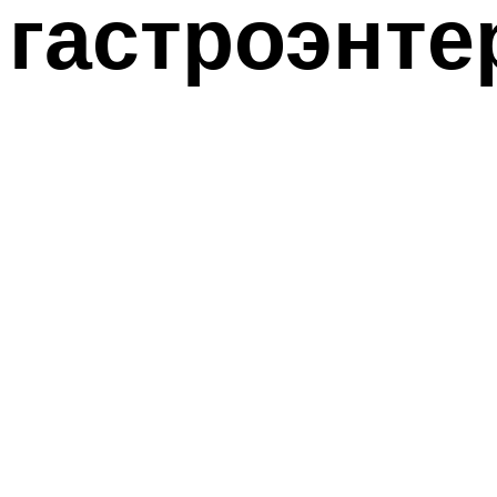
гастроэнте