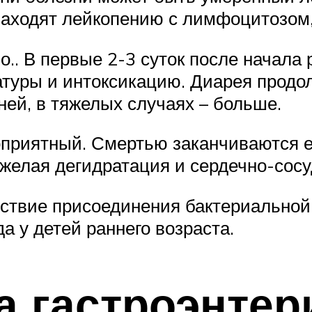
находят лейкопению с лимфоцитозом
о.. В первые 2-3 суток после начала 
уры и интоксикацию. Диарея продолж
дней, в тяжелых случаях – больше.
агоприятный. Смертью заканчиваются
яжелая дегидратация и сердечно-сосу
дствие присоединения бактериальной
а у детей раннего возраста.
 гастроэнтер