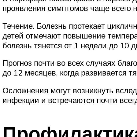
проявления симптомов чаще всего 
Течение. Болезнь протекает цикличн
детей отмечают повышение температ
болезнь тянется от 1 недели до 10 
Прогноз почти во всех случаях бл
до 12 месяцев, когда развивается т
Осложнения могут возникнуть всле
инфекции и встречаются почти всегд
Профилактика