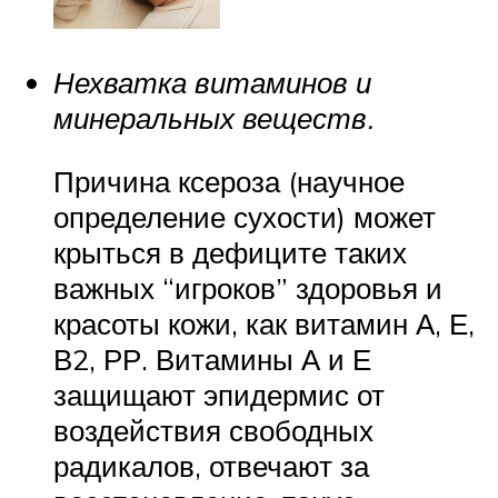
Нехватка витаминов и
минеральных веществ.
Причина ксероза (научное
определение сухости) может
крыться в дефиците таких
важных “игроков” здоровья и
красоты кожи, как витамин А, Е,
В2, РР. Витамины А и Е
защищают эпидермис от
воздействия свободных
радикалов, отвечают за