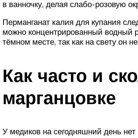
в ванночку, делая слабо-розовую ок
Перманганат калия для купания сле
можно концентрированный водный ра
тёмном месте, так как на свету он н
Как часто и ск
марганцовке
У медиков на сегодняшний день нет 