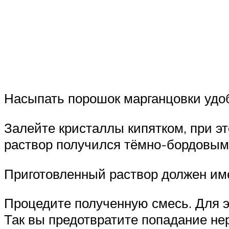
Насыпать порошок марганцовки удо
Залейте кристаллы кипятком, при э
раствор получился тёмно-бордовым,
Приготовленный раствор должен име
Процедите полученную смесь. Для э
Так вы предотвратите попадание не