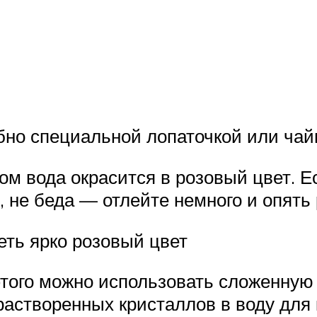
бно специальной лопаточкой или чай
том вода окрасится в розовый цвет. 
 не беда — отлейте немного и опять 
ть ярко розовый цвет
того можно использовать сложенную 
растворенных кристаллов в воду для 