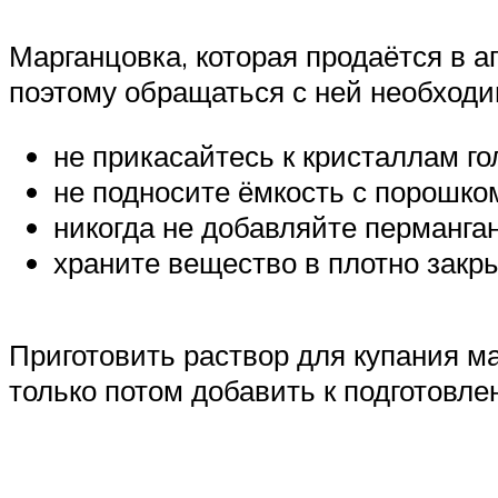
Марганцовка, которая продаётся в а
поэтому обращаться с ней необходи
не прикасайтесь к кристаллам г
не подносите ёмкость с порошком
никогда не добавляйте перманган
храните вещество в плотно закр
Приготовить раствор для купания м
только потом добавить к подготовле