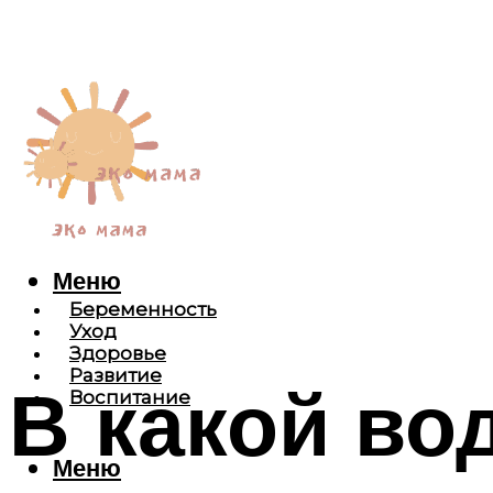
Меню
Беременность
Уход
Здоровье
Развитие
В какой во
Воспитание
Меню