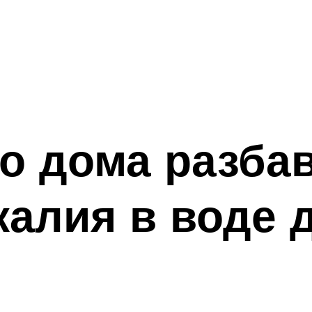
о дома разба
калия в воде 