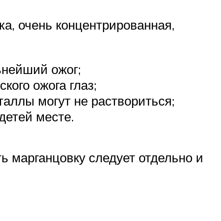
ка, очень концентрированная,
ьнейший ожог;
кого ожога глаз;
таллы могут не раствориться;
детей месте.
ь марганцовку следует отдельно и