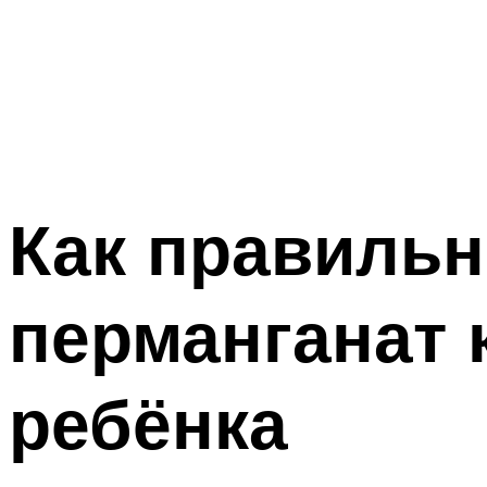
Как правильн
перманганат 
ребёнка