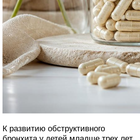
К развитию обструктивного
бронхита у детей младше трех лет