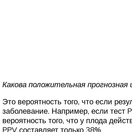
Какова положительная прогнозная 
Это вероятность того, что если резу
заболевание. Например, если тест 
вероятность того, что у плода дейс
PPV составляет только 38%