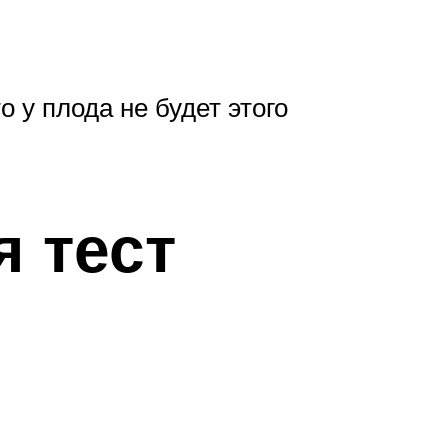
о у плода не будет этого
я тест