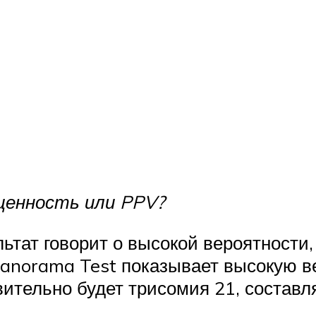
ценность или PPV?
льтат говорит о высокой вероятности,
Panorama Test показывает высокую в
твительно будет трисомия 21, состав