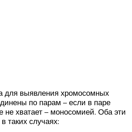
да для выявления хромосомных
единены по парам – если в паре
 не хватает – моносомией. Оба эти
в таких случаях: