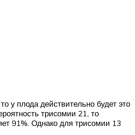
 то у плода действительно будет это
ероятность трисомии 21, то
ляет 91%. Однако для трисомии 13