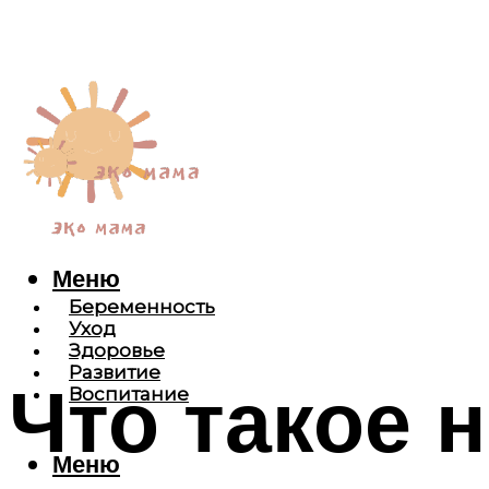
Меню
Беременность
Уход
Здоровье
Развитие
Что такое 
Воспитание
Меню