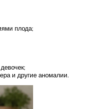
иями плода;
 девочек;
ера и другие аномалии.