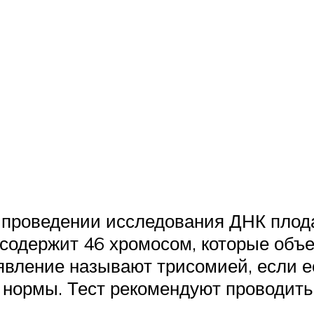
а проведении исследования ДНК пло
 содержит 46 хромосом, которые объ
явление называют трисомией, если ее
 нормы. Тест рекомендуют проводить 