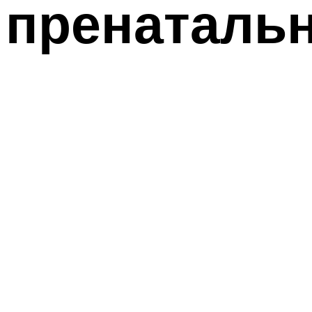
пренатальн