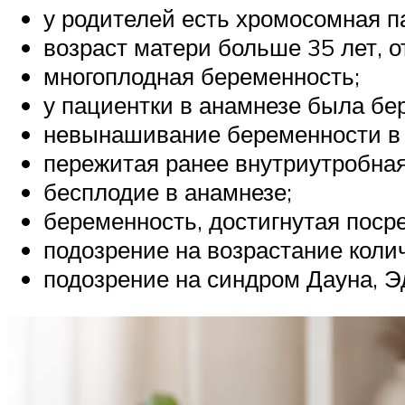
у родителей есть хромосомная п
возраст матери больше 35 лет, о
многоплодная беременность;
у пациентки в анамнезе была б
невынашивание беременности в 
пережитая ранее внутриутробная
бесплодие в анамнезе;
беременность, достигнутая поср
подозрение на возрастание колич
подозрение на синдром Дауна, Э